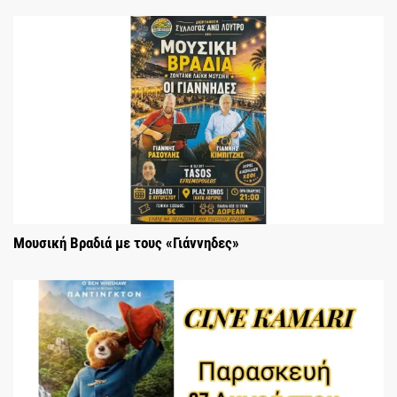
Μουσική Βραδιά με τους «Γιάννηδες»