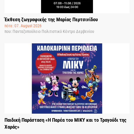
Έκθεση ζωγραφικής της Μαρίας Περτσινίδου
πότε: 07. August 2026
που: Πανταζοπούλειο Πολιτιστικό Κέντρο Δερβενίου
Παιδική Παράσταση «Η Παρέα του ΜΙΚΥ και το Τραγούδι της
Χαράς»