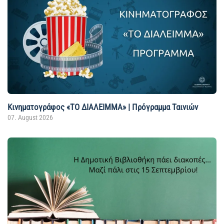
Κινηματογράφος «ΤΟ ΔΙΑΛΕΙΜΜΑ» | Πρόγραμμα Ταινιών
07. August 2026