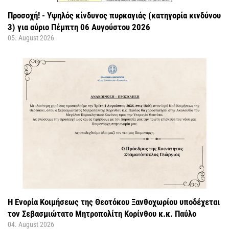
Προσοχή! - Υψηλός κίνδυνος πυρκαγιάς (κατηγορία κινδύνου
3) για αύριο Πέμπτη 06 Αυγούστου 2026
05. August 2026
Η Ενορία Κοιμήσεως της Θεοτόκου Ξανθοχωρίου υποδέχεται
τον Σεβασμιώτατο Μητροπολίτη Κορίνθου κ.κ. Παύλο
04. August 2026