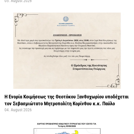
05. August 2026
Η Ενορία Κοιμήσεως της Θεοτόκου Ξανθοχωρίου υποδέχεται
τον Σεβασμιώτατο Μητροπολίτη Κορίνθου κ.κ. Παύλο
04. August 2026