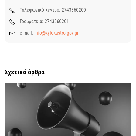
Τηλεφωνικό κέντρο: 2743360200
Γραμματεία: 2743360201
e-mail:
info@xylokastro.gov.gr
Σχετικά άρθρα