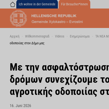
Ich wohne in der Gemeinde
Für Besucher*innen
Skip to main content
Αρχική
Willkommensgruß
Videos
Ενημερώνομαι
ΤΑ ΝΕΑ Μ
οδοποιίας στον Δήμο μας
Με την ασφαλτόστρωση
δρόμων συνεχίζουμε το
αγροτικής οδοποιίας σ
16. Juni 2026