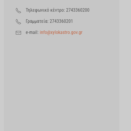
Τηλεφωνικό κέντρο: 2743360200
Γραμματεία: 2743360201
e-mail:
info@xylokastro.gov.gr