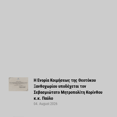
Η Ενορία Κοιμήσεως της Θεοτόκου
Ξανθοχωρίου υποδέχεται τον
Σεβασμιώτατο Μητροπολίτη Κορίνθου
κ.κ. Παύλο
04. August 2026