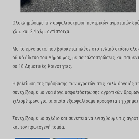
Ολοκληρώσαμε την ασφαλτόστρωση κεντρικών αγροτικών δρόμ
χλμ. και 2,4 χλμ. αντίστοιχα.
Με το έργο αυτό, που βρίσκεται πλέον στο τελικό στάδιο ολ
οδικό δίκτυο του Δήμου μας, με ασφαλτοστρώσεις και τσιμεν
σε 18 Δημοτικές Κοινότητες.
Η βελτίωση της πρόσβασης των αγροτών στις καλλιέργειές το
συνεχίζουμε με νέα έργα ασφαλτόστρωσης αγροτικών δρόμων 
χιλιομέτρων, για τα οποία εξασφαλίσαμε πρόσφατα τη χρηματ
Συνεχίζουμε με σχέδιο και συνέπεια να ενισχύουμε τις αγρο
και τον πρωτογενή τομέα.