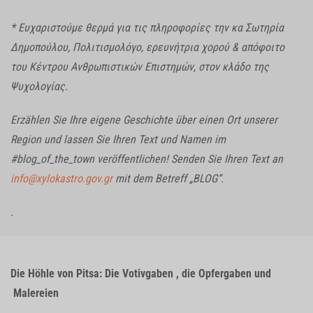
* Ευχαριστούμε θερμά για τις πληροφορίες την κα Σωτηρία
Δημοπούλου, Πολιτισμολόγο, ερευνήτρια χορού & απόφοιτο
του Κέντρου Ανθρωπιστικών Επιστημών, στον κλάδο της
Ψυχολογίας.
Erzählen Sie Ihre eigene Geschichte über einen Ort unserer
Region und lassen Sie Ihren Text und Namen im
#blog_of_the_town veröffentlichen! Senden Sie Ihren Text an
info@xylokastro.gov.gr
mit dem Betreff „BLOG“.
.
Die Höhle von Pitsa: Die Votivgaben , die Opfergaben und
Malereien