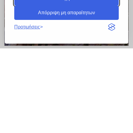
Απόρριψη μη απαραίτητων
Προτιμήσεις