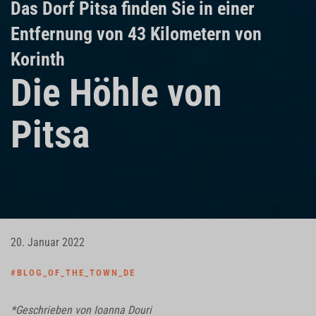
Das Dorf
Pitsa
finden Sie in einer
Entfernung von 43 Kilometern von
Korinth
Die Höhle von
Pitsa
20. Januar 2022
#BLOG_OF_THE_TOWN_DE
*Geschrieben von Ioanna Douri