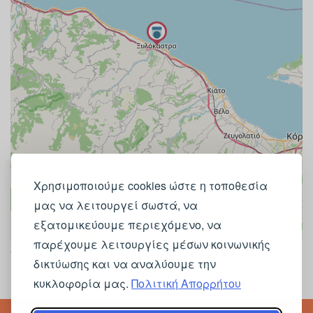
Χρησιμοποιούμε cookies ώστε η τοποθεσία
μας να λειτουργεί σωστά, να
εξατομικεύουμε περιεχόμενο, να
Leaflet
|
©
OpenStreetMap
παρέχουμε λειτουργίες μέσων κοινωνικής
https://bladetown.gr
Περιγραφή
δικτύωσης και να αναλύουμε την
κυκλοφορία μας.
Πολιτική Απορρήτου