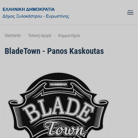
Skip to main content
Startseite
Τοπική αγορά
Κομμωτήρια
BladeTown - Panos Kaskoutas