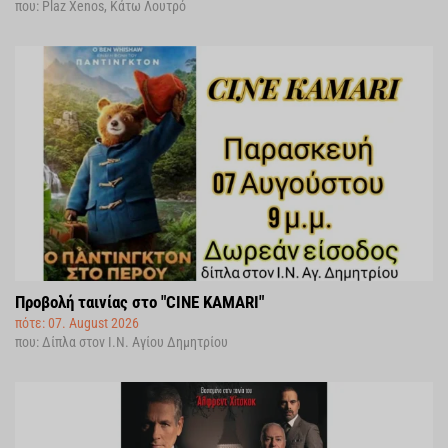
που: Plaz Xenos, Κάτω Λουτρό
Προβολή ταινίας στο "CINE KAMARI"
πότε: 07. August 2026
που: Δίπλα στον Ι.Ν. Αγίου Δημητρίου