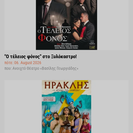
"Ο τέλειος φόνος" στο Ξυλόκαστρο!
πότε: 06. August 2026
που: Ανοιχτό Θέατρο «Βασίλης Γεωργιάδης»