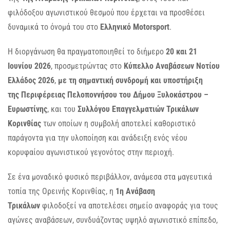
φιλόδοξου αγωνιστικού θεσμού που έρχεται να προσθέσει
δυναμικά το όνομά του στο
Ελληνικό Motorsport
.
Η διοργάνωση θα πραγματοποιηθεί το διήμερο
20
και
21
Ιουνίου 2026
, προσμετρώντας στο
Κύπελλο Αναβάσεων Νοτίου
Ελλάδος 2026
,
με τη σημαντική συνδρομή και υποστήριξη
της
Περιφέρειας Πελοποννήσου
του
Δήμου Ξυλοκάστρου –
Ευρωστίνης
, και του
Συλλόγου Επαγγελματιών Τρικάλων
Κορινθίας
των οποίων η συμβολή αποτελεί καθοριστικό
παράγοντα για την υλοποίηση και ανάδειξη ενός νέου
κορυφαίου αγωνιστικού γεγονότος στην περιοχή.
Σε ένα μοναδικό φυσικό περιβάλλον, ανάμεσα στα μαγευτικά
τοπία της Ορεινής Κορινθίας, η
1η Ανάβαση
Τρικάλων
φιλοδοξεί να αποτελέσει σημείο αναφοράς για τους
αγώνες αναβάσεων, συνδυάζοντας υψηλό αγωνιστικό επίπεδο,