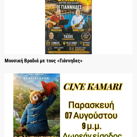
Μουσική Βραδιά με τους «Γιάννηδες»