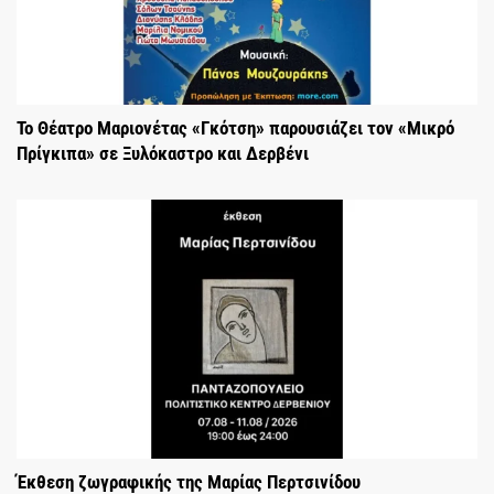
Το Θέατρο Μαριονέτας «Γκότση» παρουσιάζει τον «Μικρό
Πρίγκιπα» σε Ξυλόκαστρο και Δερβένι
Έκθεση ζωγραφικής της Μαρίας Περτσινίδου