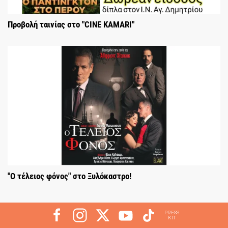
Προβολή ταινίας στο "CINE KAMARI"
"Ο τέλειος φόνος" στο Ξυλόκαστρο!
PRESS
KIT