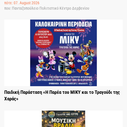
πότε: 07. August 2026
που: Πανταζοπούλειο Πολιτιστικό Κέντρο Δερβενίου
Παιδική Παράσταση «Η Παρέα του ΜΙΚΥ και το Τραγούδι της
Χαράς»