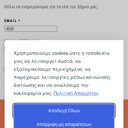
Θέλω να ενημερώνομαι για τα νέα του Δήμου μας.
EMAIL *
ΟΝΟΜΑΤΕΠΏΝΥΜΟ *
Χρησιμοποιούμε cookies ώστε η τοποθεσία
μας να λειτουργεί σωστά, να
ΤΗΛΈΦΩΝΟ ΕΠΙΚΟΙΝΩΝΙΑΣ *
εξατομικεύουμε περιεχόμενο, να
παρέχουμε λειτουργίες μέσων κοινωνικής
δικτύωσης και να αναλύουμε την
Αποστολή στοιχείων
κυκλοφορία μας.
Πολιτική Απορρήτου
PRESS
KIT
Αποδοχή Όλων
Απόρριψη μη απαραίτητων