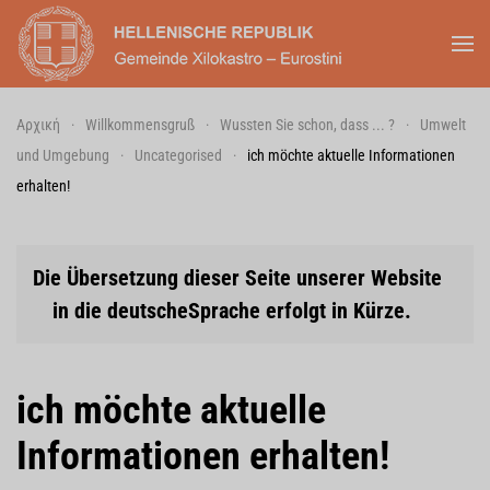
Skip to main content
Αρχική
Willkommensgruß
Wussten Sie schon, dass ... ?
Umwelt
und Umgebung
Uncategorised
ich möchte aktuelle Informationen
erhalten!
Die Übersetzung dieser Seite unserer Website
in die deutscheSprache erfolgt in Kürze.
ich möchte aktuelle
Informationen erhalten!