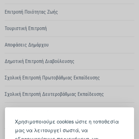
Επιτροπή Ποιότητας Ζωής
Τουριστική Επιτροπή
Αποφάσεις Δημάρχου
Δημοτική Επιτροπή Διαβούλευσης
Σχολική Επιτροπή Πρωτοβάθμιας Εκπαίδευσης
Σχολική Επιτροπή Δευτεροβάθμιας Εκπαίδευσης
Εκτελεστική Επιτροπή
Χρησιμοποιούμε cookies ώστε η τοποθεσία
Δημοτική Επιτροπή Παιδείας
μας να λειτουργεί σωστά, να
εξατομικεύουμε περιεχόμενο, να