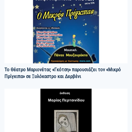
Το Θέατρο Μαριονέτας «Γκότση» παρουσιάζει τον «Μικρό
Πρίγκιπα» σε Ξυλόκαστρο και Δερβένι