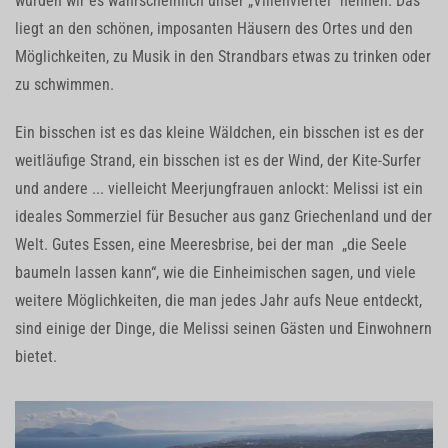
würden wir es wahrscheinlich unser „Villenviertel“ nennen. Das
liegt an den schönen, imposanten Häusern des Ortes und den
Möglichkeiten, zu Musik in den Strandbars etwas zu trinken oder
zu schwimmen.
Ein bisschen ist es das kleine Wäldchen, ein bisschen ist es der
weitläufige Strand, ein bisschen ist es der Wind, der Kite-Surfer
und andere ... vielleicht Meerjungfrauen anlockt: Melissi ist ein
ideales Sommerziel für Besucher aus ganz Griechenland und der
Welt. Gutes Essen, eine Meeresbrise, bei der man „die Seele
baumeln lassen kann“, wie die Einheimischen sagen, und viele
weitere Möglichkeiten, die man jedes Jahr aufs Neue entdeckt,
sind einige der Dinge, die Melissi seinen Gästen und Einwohnern
bietet.