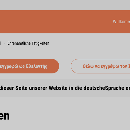
Willkom
d
Ehrenamtliche Tätigkeiten
 εγγραφώ ως Εθελοντής
Θέλω να εγγράψω τον 
dieser Seite unserer Website in die deutscheSprache e
en