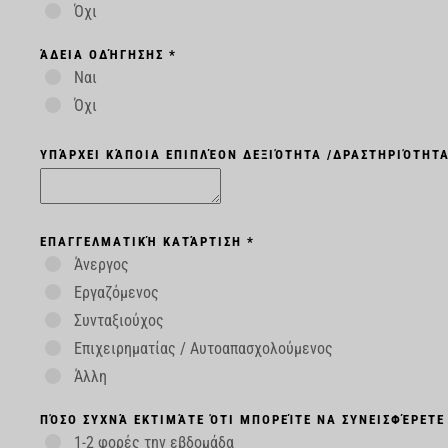
Όχι
ΆΔΕΙΑ ΟΔΉΓΗΣΗΣ *
Ναι
Όχι
ΥΠΆΡΧΕΙ ΚΆΠΟΙΑ ΕΠΙΠΛΈΟΝ ΔΕΞΙΌΤΗΤΑ /ΔΡΑΣΤΗΡΙΌΤΗΤΑ
ΕΠΑΓΓΕΛΜΑΤΙΚΉ ΚΑΤΆΡΤΙΣΗ *
Άνεργος
Εργαζόμενος
Συνταξιούχος
Επιχειρηματίας / Αυτοαπασχολούμενος
Άλλη
ΠΌΣΟ ΣΥΧΝΆ ΕΚΤΙΜΆΤΕ ΌΤΙ ΜΠΟΡΕΊΤΕ ΝΑ ΣΥΝΕΙΣΦΈΡΕΤΕ
1-2 φορές την εβδομάδα