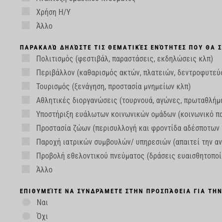
Χρήση Η/Υ
Άλλο
ΠΑΡΑΚΑΛΏ ΔΗΛΏΣΤΕ ΤΙΣ ΘΕΜΑΤΙΚΈΣ ΕΝΌΤΗΤΕΣ ΠΟΥ ΘΑ Σ
Πολιτισμός (φεστιβάλ, παραστάσεις, εκδηλώσεις κλπ)
Περιβάλλον (καθαρισμός ακτών, πλατειών, δεντροφυτεύσ
Τουρισμός (ξενάγηση, προστασία μνημείων κλπ)
Αθλητικές διοργανώσεις (τουρνουά, αγώνες, πρωταθλήμ
Υποστήριξη ευάλωτων κοινωνικών ομάδων (κοινωνικό π
Προστασία ζώων (περισυλλογή και φροντίδα αδέσποτων 
Παροχή ιατρικών συμβουλών/ υπηρεσιών (απαιτεί την αν
Προβολή εθελοντικού πνεύματος (δράσεις ευαισθητοποί
Άλλο
ΕΠΙΘΥΜΕΊΤΕ ΝΑ ΣΥΝΔΡΆΜΕΤΕ ΣΤΗΝ ΠΡΟΣΠΆΘΕΙΑ ΓΙΑ ΤΗΝ
Ναι
Όχι