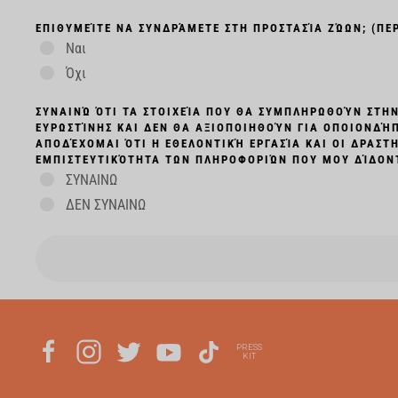
ΕΠΙΘΥΜΕΊΤΕ ΝΑ ΣΥΝΔΡΆΜΕΤΕ ΣΤΗ ΠΡΟΣΤΑΣΊΑ ΖΏΩΝ; (ΠΕ
Ναι
Όχι
ΣΥΝΑΙΝΏ ΌΤΙ ΤΑ ΣΤΟΙΧΕΊΑ ΠΟΥ ΘΑ ΣΥΜΠΛΗΡΩΘΟΎΝ ΣΤΗ
ΕΥΡΩΣΤΊΝΗΣ ΚΑΙ ΔΕΝ ΘΑ ΑΞΙΟΠΟΙΗΘΟΎΝ ΓΙΑ ΟΠΟΙΟΝΔΉ
ΑΠΟΔΈΧΟΜΑΙ ΌΤΙ Η ΕΘΕΛΟΝΤΙΚΉ ΕΡΓΑΣΊΑ ΚΑΙ ΟΙ ΔΡΑΣΤ
ΕΜΠΙΣΤΕΥΤΙΚΌΤΗΤΑ ΤΩΝ ΠΛΗΡΟΦΟΡΙΏΝ ΠΟΥ ΜΟΥ ΔΊΔΟΝΤΑ
ΣΥΝΑΙΝΩ
ΔΕΝ ΣΥΝΑΙΝΩ
PRESS
KIT