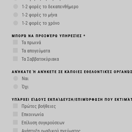
1-2 φορές το δεκαπενθήμερο
1-2 φορές το μήνα
1-2 φορές το χρόνο
ΜΠΟΡΏ ΝΑ ΠΡΟΣΦΈΡΩ ΥΠΗΡΕΣΊΕΣ *
Τα πρωινά
Τα απογεύματα
Τα Σαββατοκύριακα
ΑΝΉΚΑΤΕ Ή ΑΝΉΚΕΤΕ ΣΕ ΚΆΠΟΙΕΣ ΕΘΕΛΟΝΤΙΚΈΣ ΟΡΓΑΝΏΣ
Ναι
Όχι
ΥΠΆΡΧΕΙ ΕΊΔΟΥΣ ΕΚΠΑΊΔΕΥΣΗ/ΕΠΙΜΌΡΦΩΣΗ ΠΟΥ ΕΚΤΙΜΆΤ
Πρώτες βοήθειες
Επκοινωνία
Eπίλυση συγκρούσεων
Ανάπτυξη ομαδικού πνεύματος