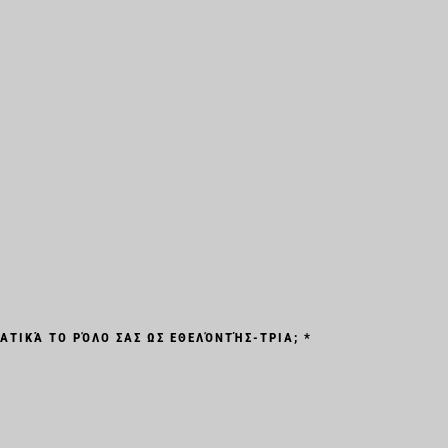
ΑΤΙΚΆ ΤΟ ΡΌΛΟ ΣΑΣ ΩΣ ΕΘΕΛΌΝΤΉΣ-ΤΡΙΑ; *