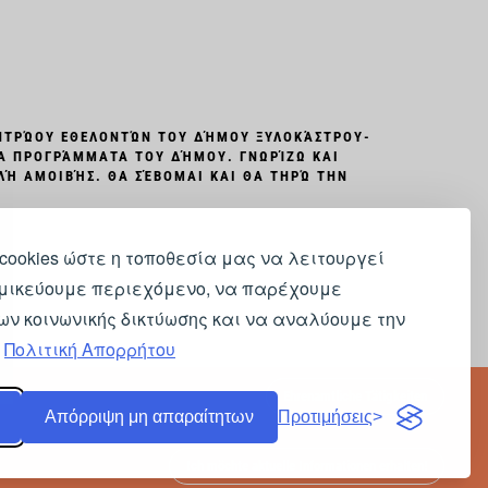
ΜΗΤΡΏΟΥ ΕΘΕΛΟΝΤΏΝ ΤΟΥ ΔΉΜΟΥ ΞΥΛΟΚΆΣΤΡΟΥ-
ΤΑ ΠΡΟΓΡΆΜΜΑΤΑ ΤΟΥ ΔΉΜΟΥ. ΓΝΩΡΊΖΩ ΚΑΙ
ΛΉ ΑΜΟΙΒΉΣ. ΘΑ ΣΈΒΟΜΑΙ ΚΑΙ ΘΑ ΤΗΡΏ ΤΗΝ
cookies ώστε η τοποθεσία μας να λειτουργεί
μικεύουμε περιεχόμενο, να παρέχουμε
ων κοινωνικής δικτύωσης και να αναλύουμε την
.
Πολιτική Απορρήτου
Ehrenamtliche Tätigkeiten
Απόρριψη μη απαραίτητων
Προτιμήσεις
Ich möchte aktuelle Informationen erhalten!