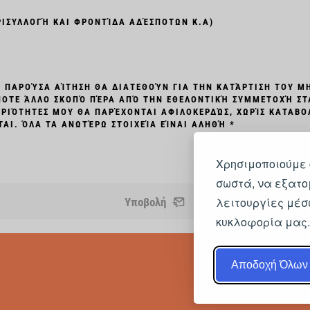
ΡΙΣΥΛΛΟΓΉ ΚΑΙ ΦΡΟΝΤΊΔΑ ΑΔΈΣΠΟΤΩΝ Κ.Α)
Ν ΠΑΡΟΎΣΑ ΑΊΤΗΣΗ ΘΑ ΔΙΑΤΕΘΟΎΝ ΓΙΑ ΤΗΝ ΚΑΤΆΡΤΙΣΗ ΤΟΥ 
ΠΟΤΕ ΆΛΛΟ ΣΚΟΠΌ ΠΈΡΑ ΑΠΌ ΤΗΝ ΕΘΕΛΟΝΤΙΚΉ ΣΥΜΜΕΤΟΧΉ Σ
ΗΡΙΌΤΗΤΕΣ ΜΟΥ ΘΑ ΠΑΡΈΧΟΝΤΑΙ ΑΦΙΛΟΚΕΡΔΏΣ, ΧΩΡΊΣ ΚΑΤΑΒΟ
Ι. ΌΛΑ ΤΑ ΑΝΩΤΈΡΩ ΣΤΟΙΧΕΊΑ ΕΊΝΑΙ ΑΛΗΘΉ *
Χρησιμοποιούμε 
σωστά, να εξατο
λειτουργίες μέσ
Υποβολή
κυκλοφορία μας
Αποδοχή Όλων