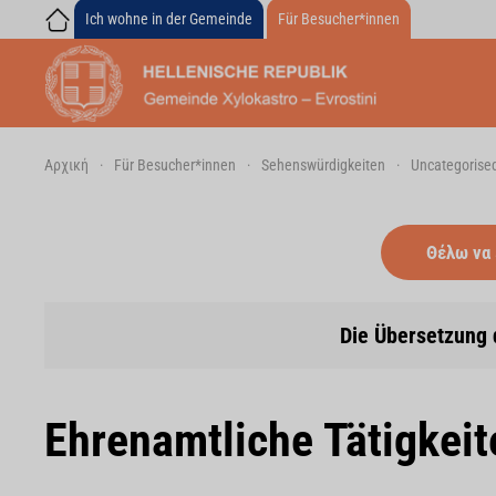
Ich wohne in der Gemeinde
Für Besucher*innen
Skip to main content
Αρχική
Für Besucher*innen
Sehenswürdigkeiten
Uncategorise
Θέλω να
Die Übersetzung 
Ehrenamtliche Tätigkeit