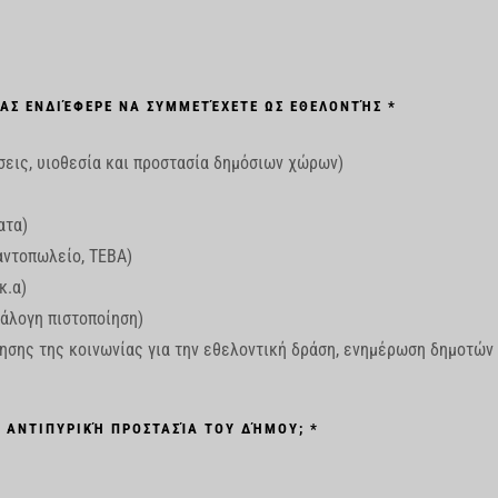
ΑΣ ΕΝΔΙΈΦΕΡΕ ΝΑ ΣΥΜΜΕΤΈΧΕΤΕ ΩΣ ΕΘΕΛΟΝΤΉΣ *
εις, υιοθεσία και προστασία δημόσιων χώρων)
ατα)
αντοπωλείο, ΤΕΒΑ)
κ.α)
άλογη πιστοποίηση)
ησης της κοινωνίας για την εθελοντική δράση, ενημέρωση δημοτών
 ΑΝΤΙΠΥΡΙΚΉ ΠΡΟΣΤΑΣΊΑ ΤΟΥ ΔΉΜΟΥ; *