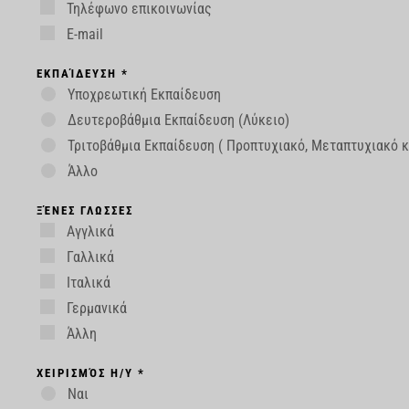
Τηλέφωνο επικοινωνίας
E-mail
ΕΚΠΑΊΔΕΥΣΗ *
Υποχρεωτική Εκπαίδευση
Δευτεροβάθμια Εκπαίδευση (Λύκειο)
Τριτοβάθμια Εκπαίδευση ( Προπτυχιακό, Μεταπτυχιακό κ
Άλλο
ΞΈΝΕΣ ΓΛΩΣΣΕΣ
Αγγλικά
Γαλλικά
Ιταλικά
Γερμανικά
Άλλη
ΧΕΙΡΙΣΜΌΣ Η/Υ *
Ναι