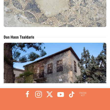
Das Haus Tsaldaris
PRESS
KIT