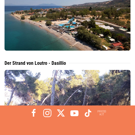
Der Strand von Loutro - Dasillio
PRESS
KIT