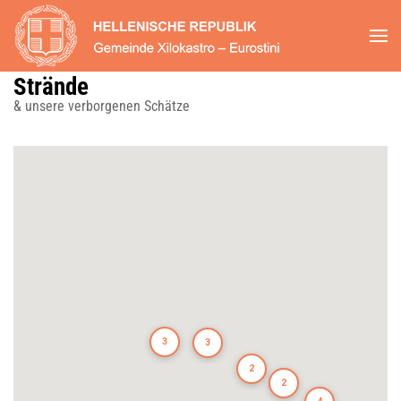
Zum Hauptinhalt springen
Strände
& unsere verborgenen Schätze
3
3
2
2