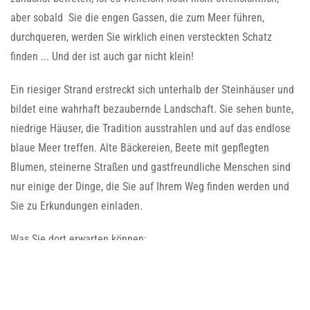
aber sobald Sie die engen Gassen, die zum Meer führen,
durchqueren, werden Sie wirklich einen versteckten Schatz
finden ... Und der ist auch gar nicht klein!
Ein riesiger Strand erstreckt sich unterhalb der Steinhäuser und
bildet eine wahrhaft bezaubernde Landschaft. Sie sehen bunte,
niedrige Häuser, die Tradition ausstrahlen und auf das endlose
blaue Meer treffen. Alte Bäckereien, Beete mit gepflegten
Blumen, steinerne Straßen und gastfreundliche Menschen sind
nur einige der Dinge, die Sie auf Ihrem Weg finden werden und
Sie zu Erkundungen einladen.
Was Sie dort erwarten können:
Steiniger Boden
- Die Architektur der Steinhäuser trifft auf
die Kieselsteine des Meeres und bildet zusammen eine