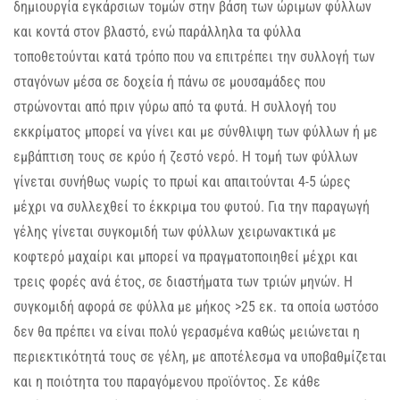
δημιουργία εγκάρσιων τομών στην βάση των ώριμων φύλλων
και κοντά στον βλαστό, ενώ παράλληλα τα φύλλα
τοποθετούνται κατά τρόπο που να επιτρέπει την συλλογή των
σταγόνων μέσα σε δοχεία ή πάνω σε μουσαμάδες που
στρώνονται από πριν γύρω από τα φυτά. Η συλλογή του
εκκρίματος μπορεί να γίνει και με σύνθλιψη των φύλλων ή με
εμβάπτιση τους σε κρύο ή ζεστό νερό. Η τομή των φύλλων
γίνεται συνήθως νωρίς το πρωί και απαιτούνται 4-5 ώρες
μέχρι να συλλεχθεί το έκκριμα του φυτού. Για την παραγωγή
γέλης γίνεται συγκομιδή των φύλλων χειρωνακτικά με
κοφτερό μαχαίρι και μπορεί να πραγματοποιηθεί μέχρι και
τρεις φορές ανά έτος, σε διαστήματα των τριών μηνών. Η
συγκομιδή αφορά σε φύλλα με μήκος >25 εκ. τα οποία ωστόσο
δεν θα πρέπει να είναι πολύ γερασμένα καθώς μειώνεται η
περιεκτικότητά τους σε γέλη, με αποτέλεσμα να υποβαθμίζεται
και η ποιότητα του παραγόμενου προϊόντος. Σε κάθε