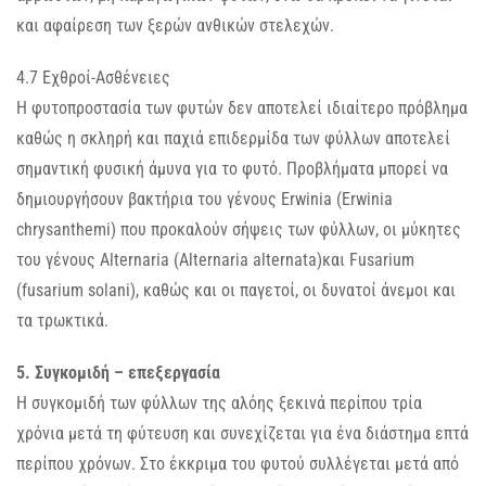
και αφαίρεση των ξερών ανθικών στελεχών.
4.7 Εχθροί-Ασθένειες
Η φυτοπροστασία των φυτών δεν αποτελεί ιδιαίτερο πρόβλημα
καθώς η σκληρή και παχιά επιδερμίδα των φύλλων αποτελεί
σημαντική φυσική άμυνα για το φυτό. Προβλήματα μπορεί να
δημιουργήσουν βακτήρια του γένους Erwinia (Erwinia
chrysanthemi) που προκαλούν σήψεις των φύλλων, οι μύκητες
του γένους Alternaria (Alternaria alternata)και Fusarium
(fusarium solani), καθώς και οι παγετοί, οι δυνατοί άνεμοι και
τα τρωκτικά.
5. Συγκομιδή – επεξεργασία
Η συγκομιδή των φύλλων της αλόης ξεκινά περίπου τρία
χρόνια μετά τη φύτευση και συνεχίζεται για ένα διάστημα επτά
περίπου χρόνων. Στο έκκριμα του φυτού συλλέγεται μετά από