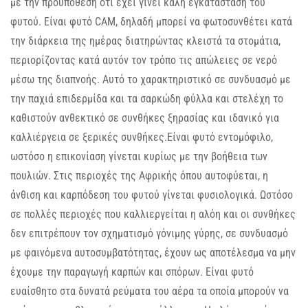
με την προϋπόθεση ότι έχει γίνει καλή εγκατάσταση του
φυτού. Είναι φυτό CAM, δηλαδή μπορεί να φωτοσυνθέτει κατά
την διάρκεια της ημέρας διατηρώντας κλειστά τα στομάτια,
περιορίζοντας κατά αυτόν τον τρόπο τις απώλειες σε νερό
μέσω της διαπνοής. Αυτό το χαρακτηριστικό σε συνδυασμό με
την παχιά επιδερμίδα και τα σαρκώδη φύλλα και στελέχη το
καθιστούν ανθεκτικό σε συνθήκες ξηρασίας και ιδανικό για
καλλιέργεια σε ξερικές συνθήκες.Είναι φυτό εντομόφιλο,
ωστόσο η επικονίαση γίνεται κυρίως με την βοήθεια των
πουλιών. Στις περιοχές της Αφρικής όπου αυτοφύεται, η
άνθιση και καρπόδεση του φυτού γίνεται φυσιολογικά. Ωστόσο
σε πολλές περιοχές που καλλιεργείται η αλόη και οι συνθήκες
δεν επιτρέπουν τον σχηματισμό γόνιμης γύρης, σε συνδυασμό
με φαινόμενα αυτοσυμβατότητας, έχουν ως αποτέλεσμα να μην
έχουμε την παραγωγή καρπών και σπόρων. Είναι φυτό
ευαίσθητο στα δυνατά ρεύματα του αέρα τα οποία μπορούν να