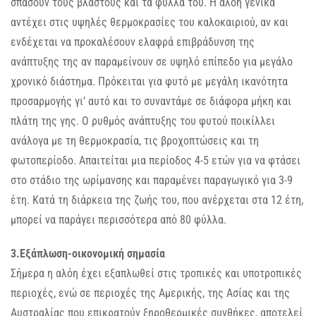
σπάσουν τους βλαστούς και τα φύλλα του. Η αλόη γενικά
αντέχει στις υψηλές θερμοκρασίες του καλοκαιριού, αν και
ενδέχεται να προκαλέσουν ελαφρά επιβράδυνση της
ανάπτυξης της αν παραμείνουν σε υψηλό επίπεδο για μεγάλο
χρονικό διάστημα. Πρόκειται για φυτό με μεγάλη ικανότητα
προσαρμογής γι’ αυτό και το συναντάμε σε διάφορα μήκη και
πλάτη της γης. Ο ρυθμός ανάπτυξης του φυτού ποικίλλει
ανάλογα με τη θερμοκρασία, τις βροχοπτώσεις και τη
φωτοπερίοδο. Απαιτείται μια περίοδος 4-5 ετών για να φτάσει
στο στάδιο της ωρίμανσης και παραμένει παραγωγικό για 3-9
έτη. Κατά τη διάρκεια της ζωής του, που ανέρχεται στα 12 έτη,
μπορεί να παράγει περισσότερα από 80 φύλλα.
3.Εξάπλωση-οικονομική σημασία
Σήμερα η αλόη έχει εξαπλωθεί στις τροπικές και υποτροπικές
περιοχές, ενώ σε περιοχές της Αμερικής, της Ασίας και της
Αυστραλίας που επικρατούν ξηροθερμικές συνθήκες, αποτελεί