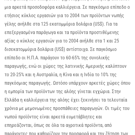
μια αρκετά προσοδοφόρα καλλιέργεια. Σε παγκόσμιο επίπεδο ο
ετήσιος κύκλος εργασιών για το 2004 των προϊόντων νωπής
γέλης ανήλθε στα 125 εκατομμύρια δολάρια (US$). Για τα
επεξεργασμένα παράγωγα και τα προϊόντα προστιθέμενης
αξίας ο κύκλος εργασιών για το 2004 ανήλθε στα 1 και 25
δισεκατομμύρια δολάρια (US$) αντίστοιχα. Σε παγκόσμιο
επίπεδο οι Η.Π.Α. παράγουν το 60-65% της συνολικής
παραγωγής, ενώ οι χώρες της λατινικής Αμερικής καλύπτουν
το 20-25% και η Αυστραλία, η Κίνα και η Ινδία το 10% της
παγκόσμιας παραγωγής. Ωστόσο υπάρχουν αρκετές χώρες όπου
η εμπορία των προϊόντων της αλόης γίνεται εγχώρια. Στην
Ελλάδα η καλλιέργεια της αλόης έχει ξεκινήσει τα τελευταία
χρόνια με μεμονωμένες προσπάθειες παραγωγών. Οι τιμές του
νωπού προϊόντος είναι αρκετά ευμετάβλητες και
επηρεάζονται, όπως σε όλα τα αγροτικά προϊόντα, από
παράγοντες που καθορίζουν την προσφορά και την ζήτηση των