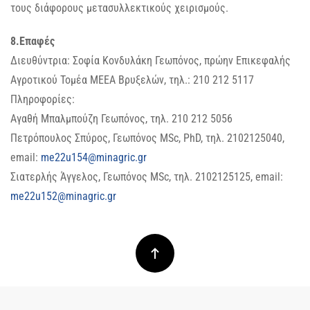
τους διάφορους μετασυλλεκτικούς χειρισμούς.
8.Επαφές
Διευθύντρια: Σοφία Κονδυλάκη Γεωπόνος, πρώην Επικεφαλής
Αγροτικού Τομέα ΜΕΕΑ Βρυξελών, τηλ.: 210 212 5117
Πληροφορίες:
Αγαθή Μπαλμπούζη Γεωπόνος, τηλ. 210 212 5056
Πετρόπουλος Σπύρος, Γεωπόνος MSc, PhD, τηλ. 2102125040,
email:
me22u154@minagric.gr
Σιατερλής Άγγελος, Γεωπόνος MSc, τηλ. 2102125125, email:
me22u152@minagric.gr