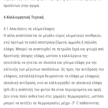
προϊόντων στην αγορά.
4.Καλλιεργητική Τεχνική
4.1 Απαιτήσεις σε κλίμα-έδαφος
Η αλόη αναπτύσσεται σε μεγάλο εύρος κλιματικών συνθηκών,
ενώ προτιμά τα καλά αποστραγγιζόμενα, αμμώδη ή πηλώδη
εδάφη. Μπορεί να αναπτυχθεί σε πετρώδη ξηρά και φτωχά από
θρεπτικής άποψης εδάφη, ωστόσο η καλλιέργεια της
συνιστάται να γίνεται σε πλούσια και γόνιμα εδάφη για την
επίτευξη των μέγιστων αποδόσεων. Ως προς την αντίδραση του
εδάφους, καταλληλότερα θεωρούνται τα εδάφη με ελαφρώς
αλκαλική αντίδραση, ενώ αν καλλιεργηθεί σε αλκαλικά εδάφη
(pH≥8) η ανάπτυξη του φυτού θα είναι περιορισμένη και αργή.
Δεν είναι πολύ ανθεκτικό στις χαμηλές θερμοκρασίες, ωστόσο
μπορεί να αντέξει σε θερμοκρασίες μέχρι -3° C παθαίνοντας