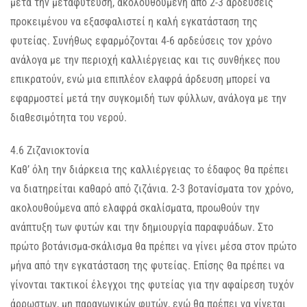
μετά την μεταφύτευση, ακολουθούμενη από 2-3 αρδεύσεις
προκειμένου να εξασφαλιστεί η καλή εγκατάσταση της
φυτείας. Συνήθως εφαρμόζονται 4-6 αρδεύσεις τον χρόνο
ανάλογα με την περιοχή καλλιέργειας και τις συνθήκες που
επικρατούν, ενώ μια επιπλέον ελαφρά άρδευση μπορεί να
εφαρμοστεί μετά την συγκομιδή των φύλλων, ανάλογα με την
διαθεσιμότητα του νερού.
4.6 Ζιζανιοκτονία
Καθ’ όλη την διάρκεια της καλλιέργειας το έδαφος θα πρέπει
να διατηρείται καθαρό από ζιζάνια. 2-3 βοτανίσματα τον χρόνο,
ακολουθούμενα από ελαφρά σκαλίσματα, προωθούν την
ανάπτυξη των φυτών και την δημιουργία παραφυάδων. Στο
πρώτο βοτάνισμα-σκάλισμα θα πρέπει να γίνει μέσα στον πρώτο
μήνα από την εγκατάσταση της φυτείας. Επίσης θα πρέπει να
γίνονται τακτικοί έλεγχοι της φυτείας για την αφαίρεση τυχόν
άρρωστων, μη παραγωγικών φυτών, ενώ θα πρέπει να γίνεται