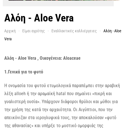
Αλόη - Aloe Vera
Αρχική
Είμαι αγρότης
Εναλλακτικές καλλιέργειες
Αλόη - Aloe
Vera
Αλόη - Aloe Vera , Οικογένεια: Aloaceae
1.Γενικά για το φυτό
Η ονομασία του φυτού ετυμολογικά παραπέμπει στην αραβική
λέξη alloeh ή την αραμαϊκή hatal που σημαίνει «πικρή και
γυαλιστερή ουσία». Υπάρχουν διάφοροι θρύλοι και μύθοι για
την χρήση της κατά την αρχαιότητα. Οι Αιγύπτιοι, που την
απεικόνιζαν στα ιερογλυφικά τους, την αποκαλούσαν «φυτό
της αθανασίας» και υπήρξε το μυστικό ομορφιάς της