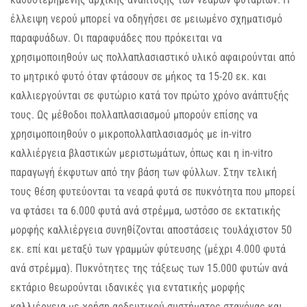
έλλειψη νερού μπορεί να οδηγήσει σε μειωμένο σχηματισμό
παραφυάδων. Οι παραφυάδες που πρόκειται να
χρησιμοποιηθούν ως πολλαπλασιαστικό υλικό αφαιρούνται από
το μητρικό φυτό όταν φτάσουν σε μήκος τα 15-20 εκ. και
καλλιεργούνται σε φυτώριο κατά τον πρώτο χρόνο ανάπτυξής
τους. Ως μέθοδοι πολλαπλασιασμού μπορούν επίσης να
χρησιμοποιηθούν ο μικροπολλαπλασιασμός με in-vitro
καλλιέργεια βλαστικών μεριστωμάτων, όπως και η in-vitro
παραγωγή έκφυτων από την βάση των φύλλων. Στην τελική
τους θέση φυτεύονται τα νεαρά φυτά σε πυκνότητα που μπορεί
να φτάσει τα 6.000 φυτά ανά στρέμμα, ωστόσο σε εκτατικής
μορφής καλλιέργεια συνηθίζονται αποστάσεις τουλάχιστον 50
εκ. επί και μεταξύ των γραμμών φύτευσης (μέχρι 4.000 φυτά
ανά στρέμμα). Πυκνότητες της τάξεως των 15.000 φυτών ανά
εκτάριο θεωρούνται ιδανικές για εντατικής μορφής
καλλιέργεια με χρήση αρδευτικού συστήματος σταγόνας και