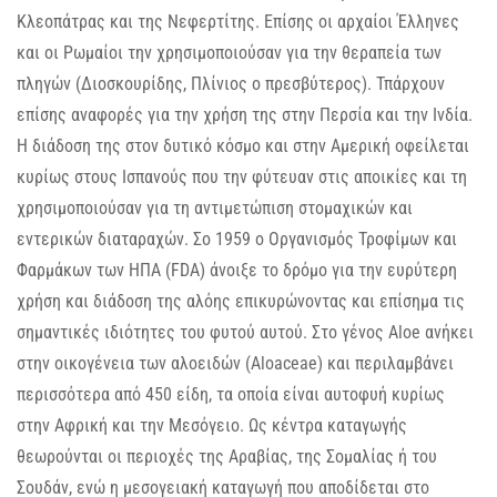
Κλεοπάτρας και της Νεφερτίτης. Επίσης οι αρχαίοι Έλληνες
και οι Ρωμαίοι την χρησιμοποιούσαν για την θεραπεία των
πληγών (Διοσκουρίδης, Πλίνιος ο πρεσβύτερος). Τπάρχουν
επίσης αναφορές για την χρήση της στην Περσία και την Ινδία.
Η διάδοση της στον δυτικό κόσμο και στην Αμερική οφείλεται
κυρίως στους Ισπανούς που την φύτευαν στις αποικίες και τη
χρησιμοποιούσαν για τη αντιμετώπιση στομαχικών και
εντερικών διαταραχών. Σο 1959 ο Οργανισμός Τροφίμων και
Φαρμάκων των ΗΠΑ (FDA) άνοιξε το δρόμο για την ευρύτερη
χρήση και διάδοση της αλόης επικυρώνοντας και επίσημα τις
σημαντικές ιδιότητες του φυτού αυτού. Στο γένος Aloe ανήκει
στην οικογένεια των αλοειδών (Aloaceae) και περιλαμβάνει
περισσότερα από 450 είδη, τα οποία είναι αυτοφυή κυρίως
στην Αφρική και την Μεσόγειο. Ως κέντρα καταγωγής
θεωρούνται οι περιοχές της Αραβίας, της Σομαλίας ή του
Σουδάν, ενώ η μεσογειακή καταγωγή που αποδίδεται στο