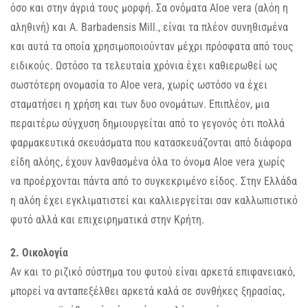
όσο και στην άγριά τους μορφή. Σα ονόματα Aloe vera (αλόη η
αληθινή) και A. Barbadensis Mill., είναι τα πλέον συνηθισμένα
και αυτά τα οποία χρησιμοποιούνταν μέχρι πρόσφατα από τους
ειδικούς. Ωστόσο τα τελευταία χρόνια έχει καθιερωθεί ως
σωστότερη ονομασία το Aloe vera, χωρίς ωστόσο να έχει
σταματήσει η χρήση και των δυο ονομάτων. Επιπλέον, μια
περαιτέρω σύγχυση δημιουργείται από το γεγονός ότι πολλά
φαρμακευτικά σκευάσματα που κατασκευάζονται από διάφορα
είδη αλόης, έχουν λανθασμένα όλα το όνομα Aloe vera χωρίς
να προέρχονται πάντα από το συγκεκριμένο είδος. Στην Ελλάδα
η αλόη έχει εγκλιματιστεί και καλλιεργείται σαν καλλωπιστικό
φυτό αλλά και επιχειρηματικά στην Κρήτη.
2. Οικολογία
Αν και το ριζικό σύστημα του φυτού είναι αρκετά επιφανειακό,
μπορεί να ανταπεξέλθει αρκετά καλά σε συνθήκες ξηρασίας,