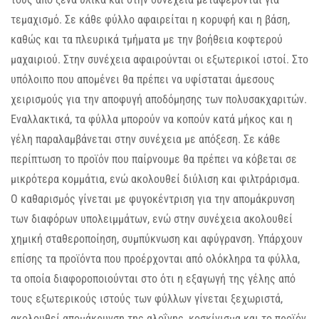
τεμαχισμό. Σε κάθε φύλλο αφαιρείται η κορυφή και η βάση,
καθώς και τα πλευρικά τμήματα με την βοήθεια κοφτερού
μαχαιριού. Στην συνέχεια αφαιρούνται οι εξωτερικοί ιστοί. Στο
υπόλοιπο που απομένει θα πρέπει να υφίσταται άμεσους
χειρισμούς για την αποφυγή αποδόμησης των πολυσακχαριτών.
Εναλλακτικά, τα φύλλα μπορούν να κοπούν κατά μήκος και η
γέλη παραλαμβάνεται στην συνέχεια με απόξεση. Σε κάθε
περίπτωση το προϊόν που παίρνουμε θα πρέπει να κόβεται σε
μικρότερα κομμάτια, ενώ ακολουθεί διύλιση και φιλτράρισμα.
Ο καθαρισμός γίνεται με φυγοκέντριση για την απομάκρυνση
των διαφόρων υπολειμμάτων, ενώ στην συνέχεια ακολουθεί
χημική σταθεροποίηση, συμπύκνωση και αφύγρανση. Υπάρχουν
επίσης τα προϊόντα που προέρχονται από ολόκληρα τα φύλλα,
τα οποία διαφοροποιούνται στο ότι η εξαγωγή της γέλης από
τους εξωτερικούς ιστούς των φύλλων γίνεται ξεχωριστά,
ακολουθεί απομάκρυνση της αλοΐνης, κοσκίνισμα και το προϊόν