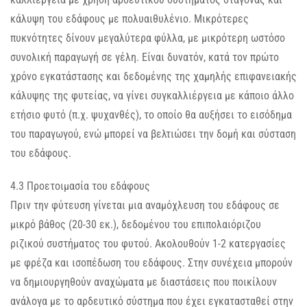
κάλυψη του εδάφους με πολυαιθυλένιο. Μικρότερες
πυκνότητες δίνουν μεγαλύτερα φύλλα, με μικρότερη ωστόσο
συνολική παραγωγή σε γέλη. Είναι δυνατόν, κατά τον πρώτο
χρόνο εγκατάστασης και δεδομένης της χαμηλής επιφανειακής
κάλυψης της φυτείας, να γίνει συγκαλλιέργεια με κάποιο άλλο
ετήσιο φυτό (π.χ. ψυχανθές), το οποίο θα αυξήσει το εισόδημα
του παραγωγού, ενώ μπορεί να βελτιώσει την δομή και σύσταση
του εδάφους.
4.3 Προετοιμασία του εδάφους
Πριν την φύτευση γίνεται μια αναμόχλευση του εδάφους σε
μικρό βάθος (20-30 εκ.), δεδομένου του επιπολαιόριζου
ριζικού συστήματος του φυτού. Ακολουθούν 1-2 κατεργασίες
με φρέζα και ισοπέδωση του εδάφους. Στην συνέχεια μπορούν
να δημιουργηθούν αναχώματα με διαστάσεις που ποικίλουν
ανάλογα με το αρδευτικό σύστημα που έχει εγκατασταθεί στην