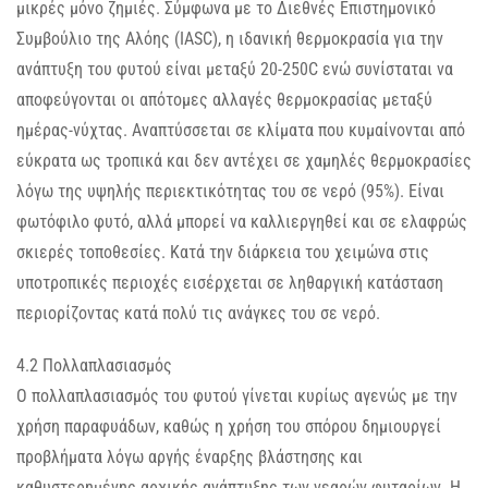
μικρές μόνο ζημιές. Σύμφωνα με το Διεθνές Επιστημονικό
Συμβούλιο της Αλόης (IASC), η ιδανική θερμοκρασία για την
ανάπτυξη του φυτού είναι μεταξύ 20-250C ενώ συνίσταται να
αποφεύγονται οι απότομες αλλαγές θερμοκρασίας μεταξύ
ημέρας-νύχτας. Αναπτύσσεται σε κλίματα που κυμαίνονται από
εύκρατα ως τροπικά και δεν αντέχει σε χαμηλές θερμοκρασίες
λόγω της υψηλής περιεκτικότητας του σε νερό (95%). Είναι
φωτόφιλο φυτό, αλλά μπορεί να καλλιεργηθεί και σε ελαφρώς
σκιερές τοποθεσίες. Κατά την διάρκεια του χειμώνα στις
υποτροπικές περιοχές εισέρχεται σε ληθαργική κατάσταση
περιορίζοντας κατά πολύ τις ανάγκες του σε νερό.
4.2 Πολλαπλασιασμός
Ο πολλαπλασιασμός του φυτού γίνεται κυρίως αγενώς με την
χρήση παραφυάδων, καθώς η χρήση του σπόρου δημιουργεί
προβλήματα λόγω αργής έναρξης βλάστησης και
καθυστερημένης αρχικής ανάπτυξης των νεαρών φυταρίων. Η