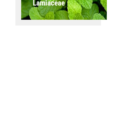
Lamiaceae