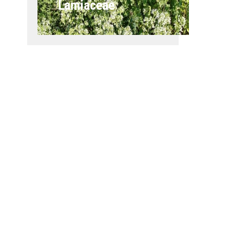
Lamiaceae