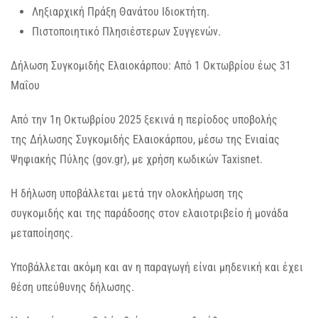
Ληξιαρχική Πράξη Θανάτου Ιδιοκτήτη.
Πιστοποιητικό Πλησιέστερων Συγγενών.
Δήλωση Συγκομιδής Ελαιοκάρπου: Από 1 Οκτωβρίου έως 31
Μαΐου
Από την 1η Οκτωβρίου 2025 ξεκινά η περίοδος υποβολής
της Δήλωσης Συγκομιδής Ελαιοκάρπου, μέσω της Ενιαίας
Ψηφιακής Πύλης (gov.gr), με χρήση κωδικών Taxisnet.
Η δήλωση υποβάλλεται μετά την ολοκλήρωση της
συγκομιδής και της παράδοσης στον ελαιοτριβείο ή μονάδα
μεταποίησης.
Υποβάλλεται ακόμη και αν η παραγωγή είναι μηδενική και έχει
θέση υπεύθυνης δήλωσης.