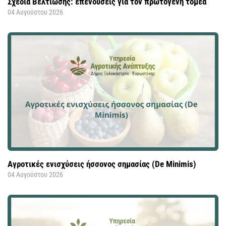
Σχέδια Βελτίωσης: επενδύσεις για τον πρωτογενή τομέα
04 Αυγούστου 2026
Αγροτικές ενισχύσεις ήσσονος σημασίας (De Minimis)
04 Αυγούστου 2026