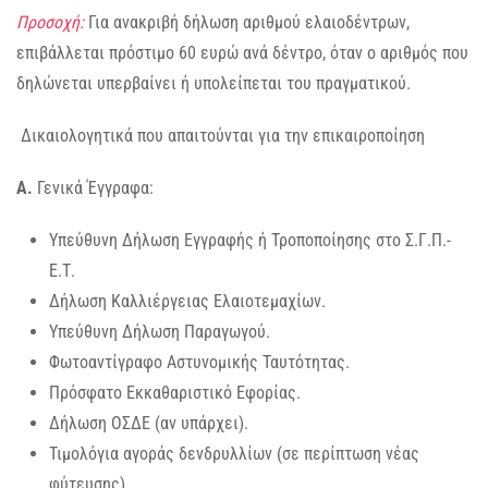
Προσοχή:
Για ανακριβή δήλωση αριθμού ελαιοδέντρων,
επιβάλλεται πρόστιμο 60 ευρώ ανά δέντρο, όταν ο αριθμός που
δηλώνεται υπερβαίνει ή υπολείπεται του πραγματικού.
Δικαιολογητικά που απαιτούνται για την επικαιροποίηση
Α.
Γενικά Έγγραφα:
Υπεύθυνη Δήλωση Εγγραφής ή Τροποποίησης στο Σ.Γ.Π.-
Ε.Τ.
Δήλωση Καλλιέργειας Ελαιοτεμαχίων.
Υπεύθυνη Δήλωση Παραγωγού.
Φωτοαντίγραφο Αστυνομικής Ταυτότητας.
Πρόσφατο Εκκαθαριστικό Εφορίας.
Δήλωση ΟΣΔΕ (αν υπάρχει).
Τιμολόγια αγοράς δενδρυλλίων (σε περίπτωση νέας
φύτευσης).