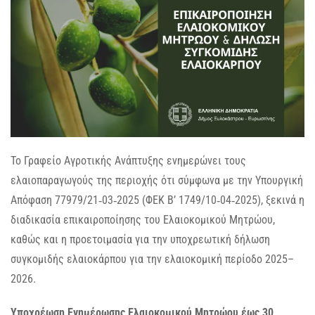
Το Γραφείο Αγροτικής Ανάπτυξης ενημερώνει τους
ελαιοπαραγωγούς της περιοχής ότι σύμφωνα με την Υπουργική
Απόφαση 77979/21‑03‑2025 (ΦΕΚ Β’ 1749/10‑04‑2025), ξεκινά η
διαδικασία επικαιροποίησης του Ελαιοκομικού Μητρώου,
καθώς και η προετοιμασία για την υποχρεωτική δήλωση
συγκομιδής ελαιοκάρπου για την ελαιοκομική περίοδο 2025–
2026.
Υποχρέωση Ενημέρωσης Ελαιοκομικού Μητρώου έως 30