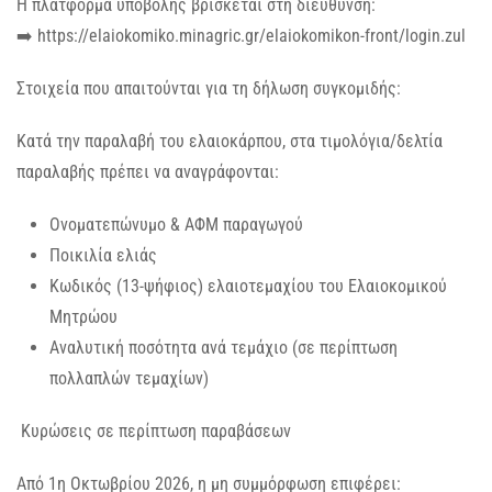
Η πλατφόρμα υποβολής βρίσκεται στη διεύθυνση:
➡️ https://elaiokomiko.minagric.gr/elaiokomikon-front/login.zul
Στοιχεία που απαιτούνται για τη δήλωση συγκομιδής:
Κατά την παραλαβή του ελαιοκάρπου, στα τιμολόγια/δελτία
παραλαβής πρέπει να αναγράφονται:
Ονοματεπώνυμο & ΑΦΜ παραγωγού
Ποικιλία ελιάς
Κωδικός (13-ψήφιος) ελαιοτεμαχίου του Ελαιοκομικού
Μητρώου
Αναλυτική ποσότητα ανά τεμάχιο (σε περίπτωση
πολλαπλών τεμαχίων)
Κυρώσεις σε περίπτωση παραβάσεων
Από 1η Οκτωβρίου 2026, η μη συμμόρφωση επιφέρει: