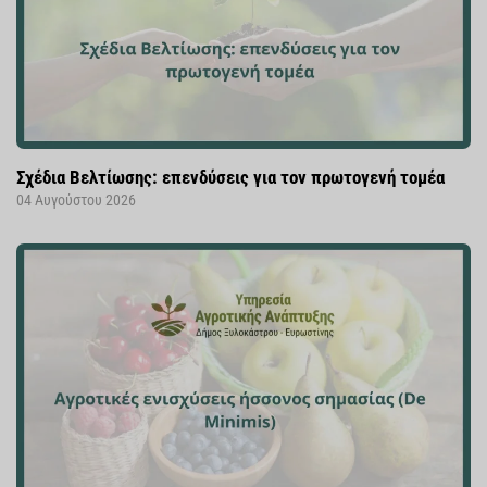
Σχέδια Βελτίωσης: επενδύσεις για τον πρωτογενή τομέα
04 Αυγούστου 2026