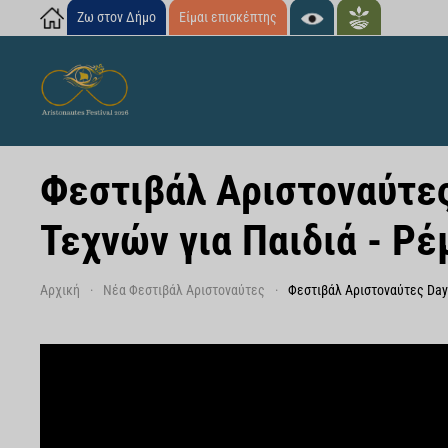
Ζω στον Δήμο
Είμαι επισκέπτης
Skip to main content
Φεστιβάλ Αριστοναύτες
Τεχνών για Παιδιά - Ρ
Αρχική
Νέα Φεστιβάλ Αριστοναύτες
Φεστιβάλ Αριστοναύτες Day 