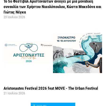
Το 5ο Φεστιβάλ Αριστοναυτών ανοίγει με μια μοναδική
συναυλία των Χρήστου Νικολόπουλου, Κώστα Μακεδόνα και
Γιώτας Νέγκα
23 Ιουλίου 2026
Aristonautes Festival 2026 feat MOVE - The Urban Festival
21 Ιουλίου 2026