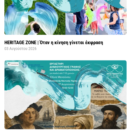
HERITAGE ZONE | Όταν η κίνηση γίνεται έκφραση
03 Αυγούστου 2026