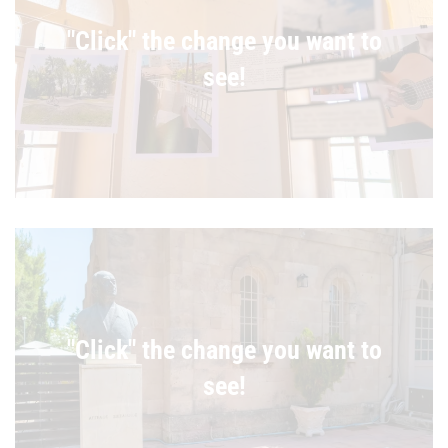
"Click" the change you want to
see!
"Click" the change you want to
see!