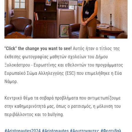
"Click" the change you want to see!
Αυτός ήταν ο τίτλος της
έκθεσης φωτογραφίας μαθητών σχολείων του Δήμου
Ξυλοκάστρου - Ευρωστίνης και εθελοντών του προγράμματος
Ευρωπαϊκό Σώμα Αλληλεγγύης (ESC) που επιμελήθηκε η Εύα
Νάμορ.
Κεντρικό θέμα τα σοβαρά προβλήματα που αντιμετωπίζουμε
στην καθημερινότητά μας, όπως ο ρατσισμός, η μόλυνση του
περιβάλλοντος και το bullying.
#Aristonautes2024
#Aristonautes
#Αριστοναυτες
#Φεστιβαλ