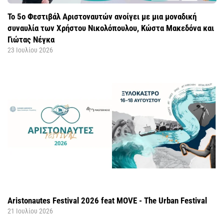
Το 5ο Φεστιβάλ Αριστοναυτών ανοίγει με μια μοναδική
συναυλία των Χρήστου Νικολόπουλου, Κώστα Μακεδόνα και
Γιώτας Νέγκα
23 Ιουλίου 2026
Aristonautes Festival 2026 feat MOVE - The Urban Festival
21 Ιουλίου 2026