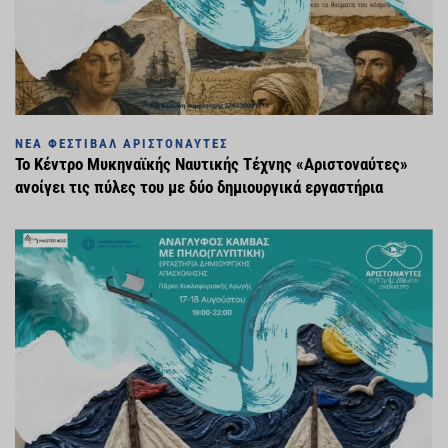
ΝΈΑ ΦΕΣΤΙΒΆΛ ΑΡΙΣΤΟΝΑΎΤΕΣ
Το Κέντρο Μυκηναϊκής Ναυτικής Τέχνης «Αριστοναύτες»
ανοίγει τις πύλες του με δύο δημιουργικά εργαστήρια