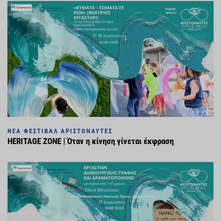
ΝΈΑ ΦΕΣΤΙΒΆΛ ΑΡΙΣΤΟΝΑΎΤΕΣ
HERITAGE ZONE | Όταν η κίνηση γίνεται έκφραση