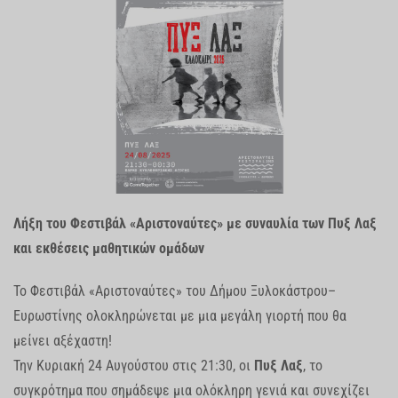
Λήξη του Φεστιβάλ «Αριστοναύτες» με συναυλία των Πυξ Λαξ
και εκθέσεις μαθητικών ομάδων
Το Φεστιβάλ «Αριστοναύτες» του Δήμου Ξυλοκάστρου–
Ευρωστίνης ολοκληρώνεται με μια μεγάλη γιορτή που θα
μείνει αξέχαστη!
Την Κυριακή 24 Αυγούστου στις 21:30, οι
Πυξ Λαξ
, το
συγκρότημα που σημάδεψε μια ολόκληρη γενιά και συνεχίζει