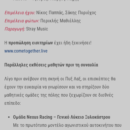
Επιμέλεια ήχου:
Νίκος Παππάς, Σάκης Πυριόχος
Επιμέλεια φώτων:
Περικλής Μαθιέλλης
Παραγωγή:
Stray Music
Η
προπώληση εισιτηρίων
έχει ήδη ξεκινήσει!
www.cometogether.live
Παράλληλες εκθέσεις μαθητών πριν τη συναυλία
Λίγο πριν ανέβουν στη σκηνή οι Πυξ Λαξ, οι επισκέπτες θα
έχουν την ευκαιρία να γνωρίσουν και να στηρίξουν δύο
μαθητικές ομάδες της πόλης που ξεχωρίζουν σε διεθνές
επίπεδο:
Ομάδα Nexus Racing – Γενικό Λύκειο Ξυλοκάστρου
Με το πρωτότυπο μοντέλο αγωνιστικού αυτοκινήτου που