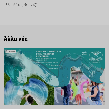
📍Αποθήκες Φραντζή
Άλλα νέα