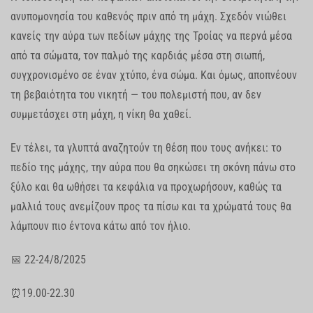
ανυπομονησία του καθενός πριν από τη μάχη. Σχεδόν νιώθει
κανείς την αύρα των πεδίων μάχης της Τροίας να περνά μέσα
από τα σώματα, τον παλμό της καρδιάς μέσα στη σιωπή,
συγχρονισμένο σε έναν χτύπο, ένα σώμα. Και όμως, αποπνέουν
τη βεβαιότητα του νικητή — του πολεμιστή που, αν δεν
συμμετάσχει στη μάχη, η νίκη θα χαθεί.
Εν τέλει, τα γλυπτά αναζητούν τη θέση που τους ανήκει: το
πεδίο της μάχης, την αύρα που θα σηκώσει τη σκόνη πάνω στο
ξύλο και θα ωθήσει τα κεφάλια να προχωρήσουν, καθώς τα
μαλλιά τους ανεμίζουν προς τα πίσω και τα χρώματά τους θα
λάμπουν πιο έντονα κάτω από τον ήλιο.
📅 22-24/8/2025
⏰19.00-22.30