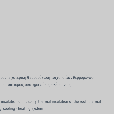
τρου: εξωτερική θερμομόνωση τοιχοποιίας, θερμομόνωση
αση φωτισμού, σύστημα ψύξης - θέρμανσης.
insulation of masonry, thermal insulation of the roof, thermal
g, cooling - heating system