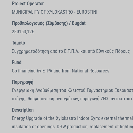
Project Operator
MUNICIPALITY OF XYLOKASTRO - EUROSTINI
Προϋπολογισμός (Σύμβασης) / Bugdet
280163,12€
Ταμείο
Συγχρηματοδότηση από το Ε.Τ.Π.Α. και από Εθνικούς Πόρους
Fund
Co-financing by ETPA and from National Resources
Περιγραφή
Ενεργειακή Αναβάθμιση του Κλειστού Γυμναστηρίου Ξυλοκάσ
στέγης, θερμομόνωση ανοιγμάτων, παραγωγή ΖΝΧ, αντικατάστ
Description
Energy Upgrade of the Xylokastro Indoor Gym: external thermal 
insulation of openings, DHW production, replacement of lightin