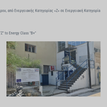
ρου, από Ενεργειακής Κατηγορίας «Ζ» σε Ενεργειακή Κατηγορία
Z" to Energy Class "B+"