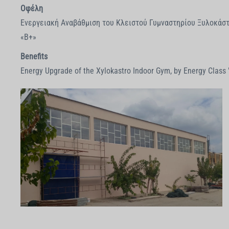
Οφέλη
Ενεργειακή Αναβάθμιση του Κλειστού Γυμναστηρίου Ξυλοκάστ
«Β+»
Benefits
Energy Upgrade of the Xylokastro Indoor Gym, by Energy Class "