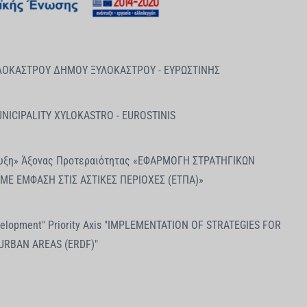
ΛΟΚΑΣΤΡΟΥ ΔΗΜΟΥ ΞΥΛΟΚΑΣΤΡΟΥ - ΕΥΡΩΣΤΙΝΗΣ
ICIPALITY XYLOKASTRO - EUROSTINIS
πτυξη» Άξονας Προτεραιότητας «ΕΦΑΡΜΟΓΗ ΣΤΡΑΤΗΓΙΚΩΝ
Ε ΕΜΦΑΣΗ ΣΤΙΣ ΑΣΤΙΚΕΣ ΠΕΡΙΟΧΕΣ (ΕΤΠΑ)»
 Development" Priority Axis "IMPLEMENTATION OF STRATEGIES FOR
URBAN AREAS (ERDF)"