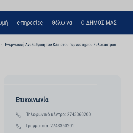
ωμή
e-πηρεσίες
Θέλω να
Ο ΔΗΜΟΣ ΜΑΣ
Ενεργειακή Αναβάθμιση του Κλειστού Γυμναστηρίου Ξυλοκάστρου
Επικοινωνία
Τηλεφωνικό κέντρο: 2743360200
Γραμματεία: 2743360201