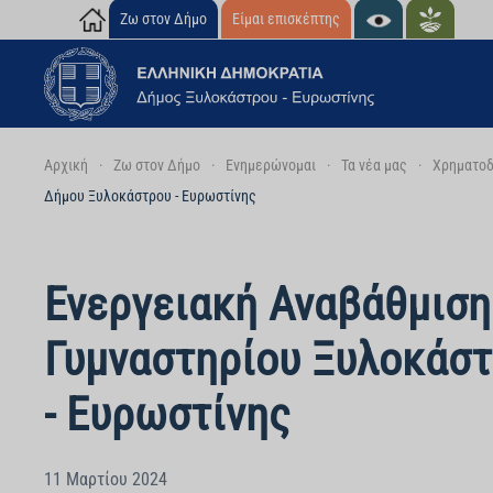
Ζω στον Δήμο
Είμαι επισκέπτης
Skip to main content
Αρχική
Ζω στον Δήμο
Ενημερώνομαι
Τα νέα μας
Χρηματοδ
Δήμου Ξυλοκάστρου - Ευρωστίνης
Ενεργειακή Αναβάθμιση
Γυμναστηρίου Ξυλοκάσ
- Ευρωστίνης
11 Μαρτίου 2024