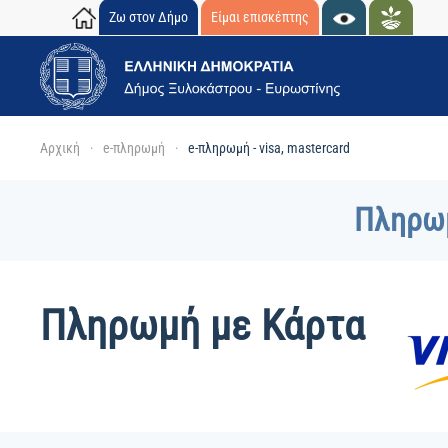
Ζω στον Δήμο
Είμαι επισκέπτης
Skip to main content
Αρχική
e-πληρωμή
e-πληρωμή - visa, mastercard
Πληρωμ
Πληρωμή με Κάρτα