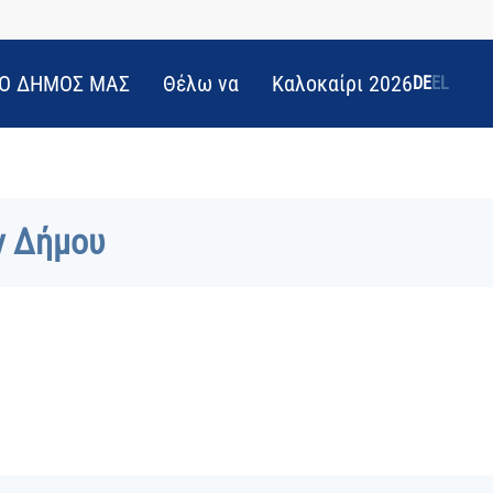
Ο ΔΗΜΟΣ ΜΑΣ
Θέλω να
Καλοκαίρι 2026
DE
EL
ν Δήμου