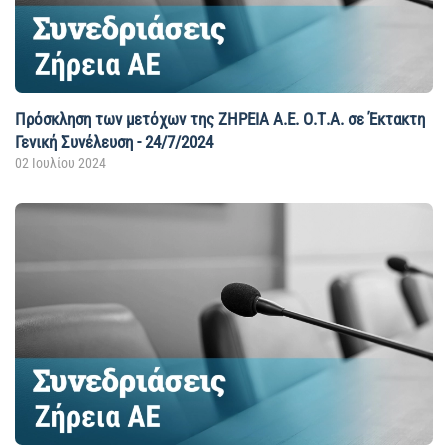
Πρόσκληση των μετόχων της ΖΗΡΕΙΑ Α.Ε. Ο.Τ.Α. σε Έκτακτη
Γενική Συνέλευση - 24/7/2024
02 Ιουλίου 2024