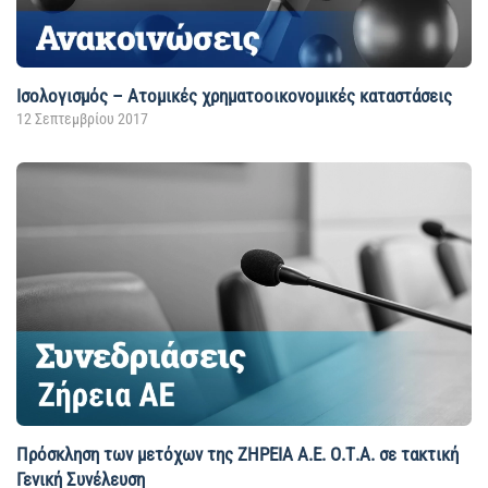
Ισολογισμός – Ατομικές χρηματοοικονομικές καταστάσεις
12 Σεπτεμβρίου 2017
Πρόσκληση των μετόχων της ΖΗΡΕΙΑ Α.Ε. Ο.Τ.Α. σε τακτική
Γενική Συνέλευση