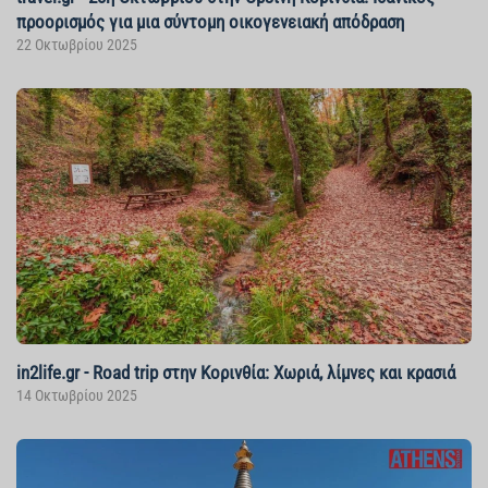
προορισμός για μια σύντομη οικογενειακή απόδραση
22 Οκτωβρίου 2025
in2life.gr - Road trip στην Κορινθία: Χωριά, λίμνες και κρασιά
14 Οκτωβρίου 2025