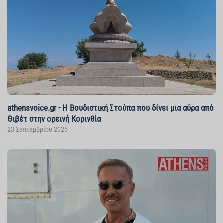
athensvoice.gr - Η Βουδιστική Στούπα που δίνει μια αύρα από
Θιβέτ στην ορεινή Κορινθία
23 Σεπτεμβρίου 2025