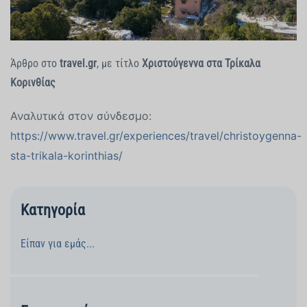
Άρθρο στο
travel.gr
, με τίτλο
Χριστούγεννα στα Τρίκαλα
Κορινθίας
Αναλυτικά στον σύνδεσμο:
https://www.travel.gr/experiences/travel/christoygenna-
sta-trikala-korinthias/
Κατηγορία
Είπαν για εμάς...