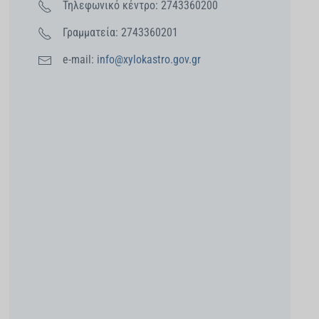
Τηλεφωνικό κέντρο: 2743360200
Γραμματεία: 2743360201
e-mail:
info@xylokastro.gov.gr