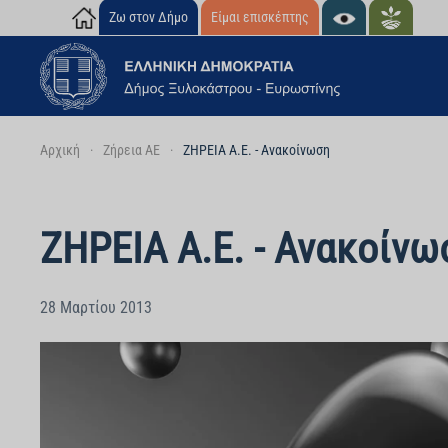
Ζω στον Δήμο
Είμαι επισκέπτης
Skip to main content
Αρχική
Ζήρεια ΑΕ
ΖΗΡΕΙΑ Α.Ε. - Ανακοίνωση
ΖΗΡΕΙΑ Α.Ε. - Ανακοίνω
28 Μαρτίου 2013