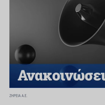
ΖΗΡΕΙΑ Α.Ε.