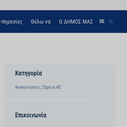
e-πηρεσίες
Θέλω να
Ο ΔΗΜΟΣ ΜΑΣ
DE
EL
Κατηγορία
Ανακοινώσεις Ζήρεια ΑΕ
Επικοινωνία