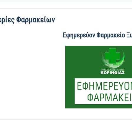
ρίες Φαρμακείων
Εφημερεύον Φαρμακείο Ξ