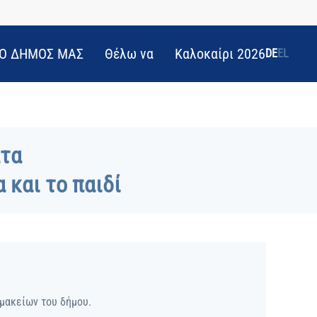
Ο ΔΗΜΟΣ ΜΑΣ
Θέλω να
Καλοκαίρι 2026
DE
EL
ατα
 και το παιδί
ρμακείων του δήμου.