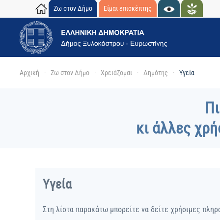
Ζω στον Δήμο
Είμαι επισκέπτης
Skip to main content
Αρχική
Ζω στον Δήμο
Χρειάζομαι
Δημότης
Υγεία
Πι
κι άλλες χρή
Υγεία
Στη λίστα παρακάτω μπορείτε να δείτε χρήσιμες πληρ