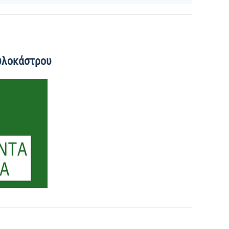
υλοκάστρου