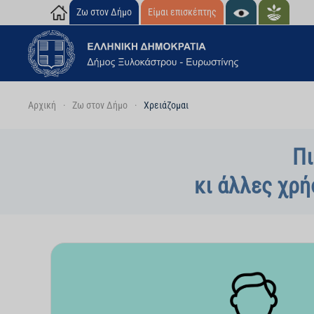
Ζω στον Δήμο
Είμαι επισκέπτης
Skip to main content
Αρχική
Ζω στον Δήμο
Χρειάζομαι
Πι
κι άλλες χρή