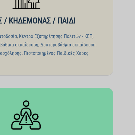
 / ΚΗΔΕΜΟΝΑΣ / ΠΑΙΔΙ
ατοδοσία
,
Κέντρο Εξυπηρέτησης Πολιτών - ΚΕΠ
,
βάθμια εκπαίδευση
,
Δευτεροβάθμια εκπαίδευση
,
πασχόλησης
,
Πιστοποιημένες Παιδικές Χαρές