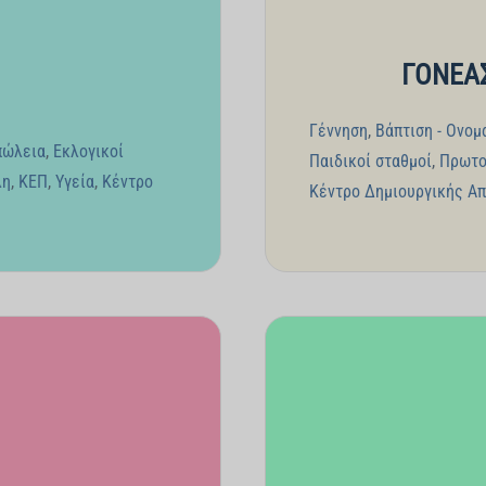
ΓΟΝΕΑΣ
Γέννηση
,
Βάπτιση - Ονομ
πώλεια
,
Εκλογικοί
Παιδικοί σταθμοί
,
Πρωτο
λη
,
ΚΕΠ
,
Υγεία
,
Κέντρο
Κέντρο Δημιουργικής Α