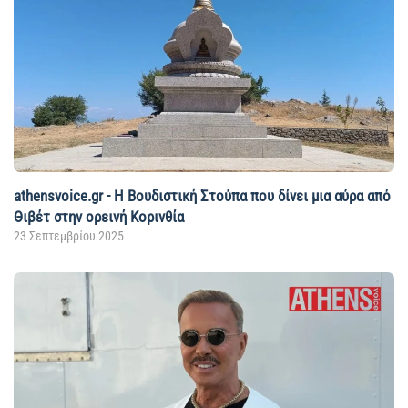
athensvoice.gr - Η Βουδιστική Στούπα που δίνει μια αύρα από
Θιβέτ στην ορεινή Κορινθία
23 Σεπτεμβρίου 2025