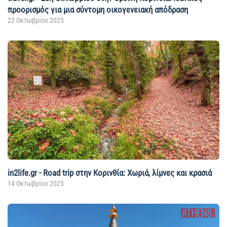
προορισμός για μια σύντομη οικογενειακή απόδραση
22 Οκτωβρίου 2025
in2life.gr - Road trip στην Κορινθία: Χωριά, λίμνες και κρασιά
14 Οκτωβρίου 2025