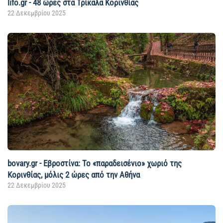
lifo.gr - 48 ώρες στα Τρίκαλα Κορινθίας
22 Δεκεμβρίου 2025
bovary.gr - Εβροστίνα: Το «παραδεισένιο» χωριό της
Κορινθίας, μόλις 2 ώρες από την Αθήνα
22 Δεκεμβρίου 2025