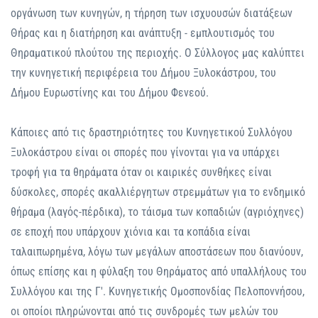
οργάνωση των κυνηγών, η τήρηση των ισχυουσών διατάξεων
Θήρας και η διατήρηση και ανάπτυξη - εμπλουτισμός του
Θηραματικού πλούτου της περιοχής. Ο Σύλλογος μας καλύπτει
την κυνηγετική περιφέρεια του Δήμου Ξυλοκάστρου, του
Δήμου Ευρωστίνης και του Δήμου Φενεού.
Κάποιες από τις δραστηριότητες του Κυνηγετικού Συλλόγου
Ξυλοκάστρου είναι οι σπορές που γίνονται για να υπάρχει
τροφή για τα θηράματα όταν οι καιρικές συνθήκες είναι
δύσκολες, σπορές ακαλλιέργητων στρεμμάτων για το ενδημικό
θήραμα (λαγός-πέρδικα), το τάισμα των κοπαδιών (αγριόχηνες)
σε εποχή που υπάρχουν χιόνια και τα κοπάδια είναι
ταλαιπωρημένα, λόγω των μεγάλων αποστάσεων που διανύουν,
όπως επίσης και η φύλαξη του Θηράματος από υπαλλήλους του
Συλλόγου και της Γ'. Κυνηγετικής Ομοσπονδίας Πελοποννήσου,
οι οποίοι πληρώνονται από τις συνδρομές των μελών του