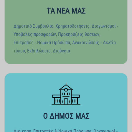
ΤΑ ΝΕΑ ΜΑΣ
Δημοτικό Συμβούλιο
,
Χρηματοδοτήσεις
,
Διαγωνισμοί -
Υποβολές προσφορών
,
Προκηρύξεις θέσεων
,
Επιτροπές - Νομικά Πρόσωπα
,
Ανακοινώσεις - Δελτία
τύπου
,
Εκδηλώσεις
,
Διαύγεια
Ο ΔΗΜΟΣ ΜΑΣ
Διοίκηση
,
Επιτροπές & Νομικά Πρόσωπα
,
Οργανισμοί -