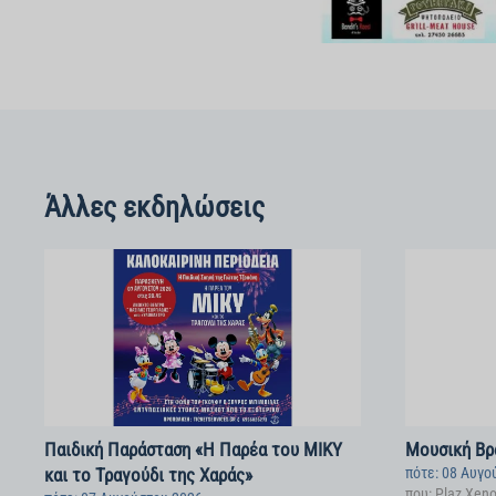
Άλλες εκδηλώσεις
Παιδική Παράσταση «Η Παρέα του ΜΙΚΥ
Μουσική Βρα
και το Τραγούδι της Χαράς»
πότε: 08 Αυγο
που: Plaz Xen