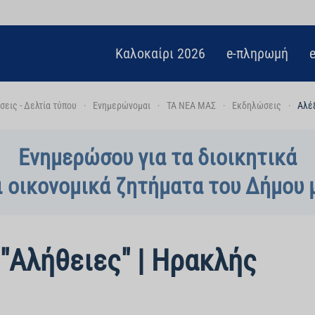
Καλοκαίρι 2026
e-πληρωμή
εις - Δελτία τύπου
Ενημερώνομαι
ΤΑ ΝΕΑ ΜΑΣ
Εκδηλώσεις
Αλέ
Ενημερώσου για τα διοικητικά
ι οικονομικά ζητήματα του Δήμου 
"Αλήθειες" | Ηρακλής