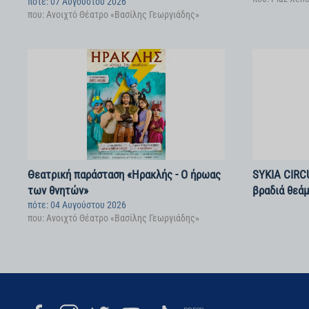
πότε: 07 Αυγούστου 2026
που: Ανοιχτό Θέατρο «Βασίλης Γεωργιάδης»
Θεατρική παράσταση «Ηρακλής - Ο ήρωας
SYKIA CIRC
των θνητών»
βραδιά θεάμ
πότε: 04 Αυγούστου 2026
που: Ανοιχτό Θέατρο «Βασίλης Γεωργιάδης»