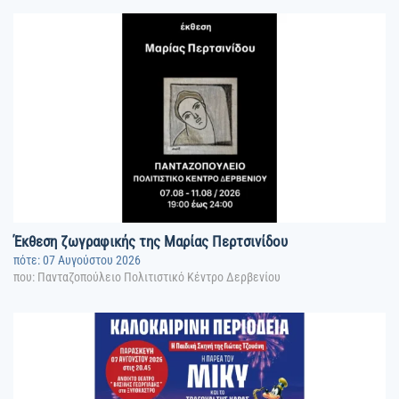
Έκθεση ζωγραφικής της Μαρίας Περτσινίδου
πότε: 07 Αυγούστου 2026
που: Πανταζοπούλειο Πολιτιστικό Κέντρο Δερβενίου