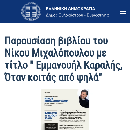
Skip to main content
Παρουσίαση βιβλίου του
Νίκου Μιχαλόπουλου με
τίτλο " Εμμανουήλ Καραλής,
Όταν κοιτάς από ψηλά"