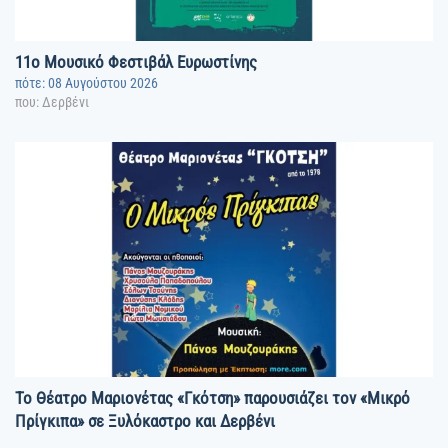
11o Μουσικό Φεστιβάλ Ευρωστίνης
πότε: 08 Αυγούστου 2026
που: Δερβένι
Το Θέατρο Μαριονέτας «Γκότση» παρουσιάζει τον «Μικρό
Πρίγκιπα» σε Ξυλόκαστρο και Δερβένι