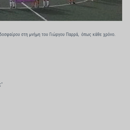
οδοσφαίρου στη μνήμη του Γιώργου Παρρά, όπως κάθε χρόνο.
ς"