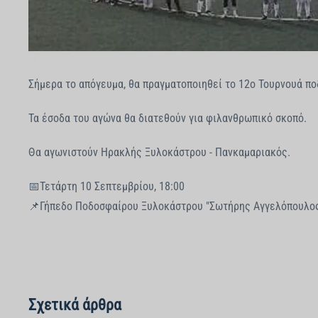
Σήμερα το απόγευμα, θα πραγματοποιηθεί το 12ο Τουρνουά π
Τα έσοδα του αγώνα θα διατεθούν για φιλανθρωπικό σκοπό.
Θα αγωνιστούν Ηρακλής Ξυλοκάστρου - Πανκαμαριακός.
📅Τετάρτη 10 Σεπτεμβρίου, 18:00
📌Γήπεδο Ποδοσφαίρου Ξυλοκάστρου "Σωτήρης Αγγελόπουλο
Σχετικά άρθρα