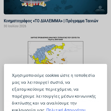
Κινηματογράφος «ΤΟ ΔΙΑΛΕΙΜΜΑ» | Πρόγραμμα Ταινιών
30 Ιουλίου 2026
Χρησιμοποιούμε cookies ώστε η τοποθεσία
μας να λειτουργεί σωστά, να
εξατομικεύουμε περιεχόμενο, να
παρέχουμε λειτουργίες μέσων κοινωνικής
Προσοχή! - Πολύ υψηλός κίνδυνος πυρκαγιάς (κατηγορία
δικτύωσης και να αναλύουμε την
κινδύνου 4) για αύριο Πέμπτη 30 Ιουλίου 2026
κυκλοφορία μας.
Πολιτική Απορρήτου