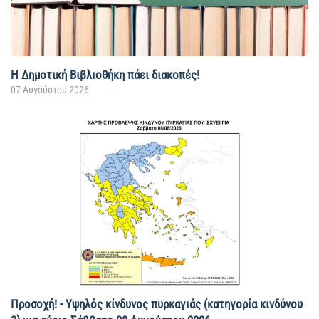
Η Δημοτική Βιβλιοθήκη πάει διακοπές!
07 Αυγούστου 2026
Προσοχή! - Υψηλός κίνδυνος πυρκαγιάς (κατηγορία κινδύνου