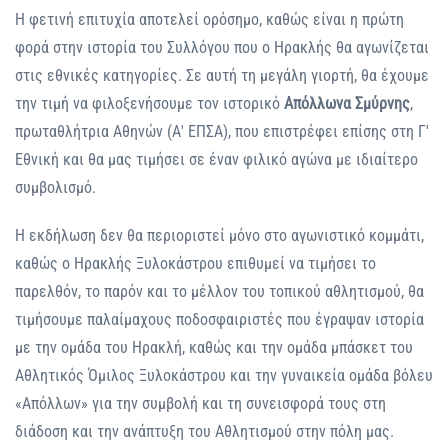
Η φετινή επιτυχία αποτελεί ορόσημο, καθώς είναι η πρώτη
φορά στην ιστορία του Συλλόγου που ο Ηρακλής θα αγωνίζεται
στις εθνικές κατηγορίες. Σε αυτή τη μεγάλη γιορτή, θα έχουμε
την τιμή να φιλοξενήσουμε τον ιστορικό
Απόλλωνα Σμύρνης
,
πρωταθλήτρια Αθηνών (Α' ΕΠΣΑ), που επιστρέφει επίσης στη Γ'
Εθνική και θα μας τιμήσει σε έναν φιλικό αγώνα με ιδιαίτερο
συμβολισμό.
Η εκδήλωση δεν θα περιοριστεί μόνο στο αγωνιστικό κομμάτι,
καθώς ο Ηρακλής Ξυλοκάστρου επιθυμεί να τιμήσει το
παρελθόν, το παρόν και το μέλλον του τοπικού αθλητισμού, θα
τιμήσουμε παλαίμαχους ποδοσφαιριστές που έγραψαν ιστορία
με την ομάδα του Ηρακλή, καθώς και την ομάδα μπάσκετ του
Αθλητικός Όμιλος Ξυλοκάστρου και την γυναικεία ομάδα βόλευ
«Απόλλων» για την συμβολή και τη συνεισφορά τους στη
διάδοση και την ανάπτυξη του Αθλητισμού στην πόλη μας.