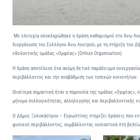
Με επιτυχία ολοκληρώθηκε η δράση καθαρισμού στο Άνω Λου
διοργάνωση του Συλλόγου Άνω Λουτρού, με τη στήριξη του Δ
εθελοντικής ομάδας «Ορφέας» (Orfeas Organisation).
Η δράση αποτέλεσε ένα ακόμη θετικό παράδειγμα συνεργασία
περιβάλλοντος και την αναβάθμιση των τοπικών κοινοτήτων.
Ιδιαίτερα σημαντική ήταν η παρουσία της ομάδας «Ορφέας», ο
μήνυμα συλλογικότητας, αλληλεγγύης και περιβαλλοντικής ε
Ο Δήμος Ξυλοκάστρου – Ευρωστίνης στηρίζει δράσεις που ενι
φυσικού περιβάλλοντος, συμβάλλοντας ουσιαστικά στη βελτίω