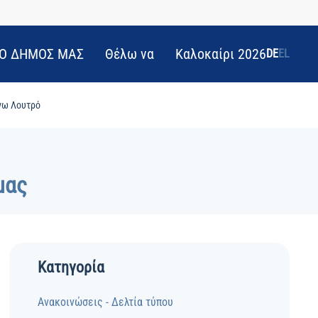
Ο ΔΗΜΟΣ ΜΑΣ
Θέλω να
Καλοκαίρι 2026
DE
EL
νω Λουτρό
μας
Κατηγορία
Ανακοινώσεις - Δελτία τύπου