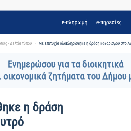
e-πληρωμή
e-πηρεσίες
εις - Δελτία τύπου
Με επιτυχία ολοκληρώθηκε η δράση καθαρισμού στο Ά
Ενημερώσου για τα διοικητικά
ι οικονομικά ζητήματα του Δήμου 
θηκε η δράση
ουτρό