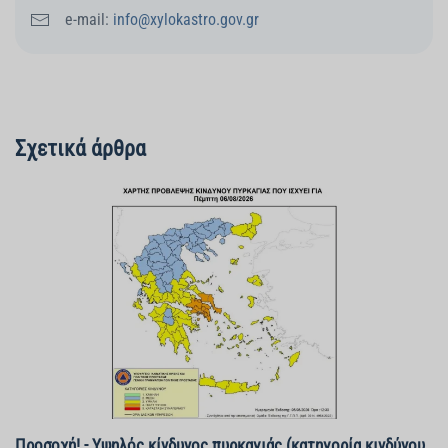
e-mail:
info@xylokastro.gov.gr
Σχετικά άρθρα
Προσοχή! - Υψηλός κίνδυνος πυρκαγιάς (κατηγορία κινδύνου