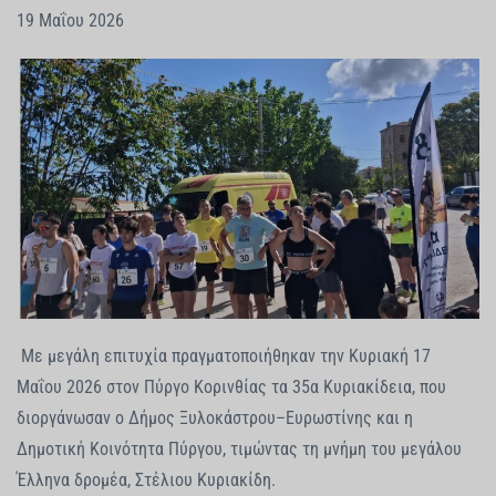
19 Μαΐου 2026
Με μεγάλη επιτυχία πραγματοποιήθηκαν την Κυριακή 17
Μαΐου 2026 στον Πύργο Κορινθίας τα 35α Κυριακίδεια, που
διοργάνωσαν ο Δήμος Ξυλοκάστρου–Ευρωστίνης και η
Δημοτική Κοινότητα Πύργου, τιμώντας τη μνήμη του μεγάλου
Έλληνα δρομέα, Στέλιου Κυριακίδη.