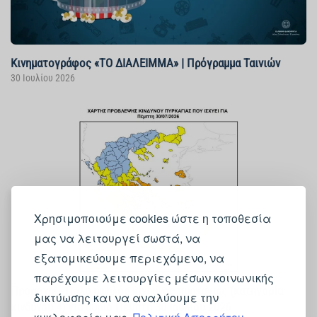
Κινηματογράφος «ΤΟ ΔΙΑΛΕΙΜΜΑ» | Πρόγραμμα Ταινιών
30 Ιουλίου 2026
Χρησιμοποιούμε cookies ώστε η τοποθεσία
μας να λειτουργεί σωστά, να
εξατομικεύουμε περιεχόμενο, να
παρέχουμε λειτουργίες μέσων κοινωνικής
Προσοχή! - Πολύ υψηλός κίνδυνος πυρκαγιάς (κατηγορία
δικτύωσης και να αναλύουμε την
κινδύνου 4) για αύριο Πέμπτη 30 Ιουλίου 2026