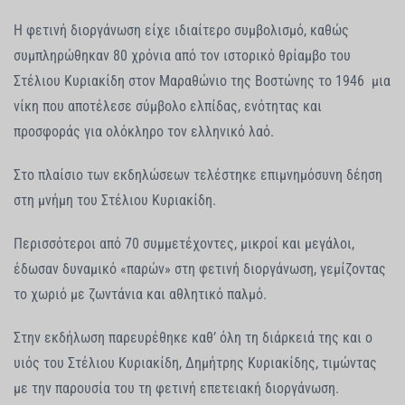
Η φετινή διοργάνωση είχε ιδιαίτερο συμβολισμό, καθώς
συμπληρώθηκαν 80 χρόνια από τον ιστορικό θρίαμβο του
Στέλιου Κυριακίδη στον Μαραθώνιο της Βοστώνης το 1946 μια
νίκη που αποτέλεσε σύμβολο ελπίδας, ενότητας και
προσφοράς για ολόκληρο τον ελληνικό λαό.
Στο πλαίσιο των εκδηλώσεων τελέστηκε επιμνημόσυνη δέηση
στη μνήμη του Στέλιου Κυριακίδη.
Περισσότεροι από 70 συμμετέχοντες, μικροί και μεγάλοι,
έδωσαν δυναμικό «παρών» στη φετινή διοργάνωση, γεμίζοντας
το χωριό με ζωντάνια και αθλητικό παλμό.
Στην εκδήλωση παρευρέθηκε καθ’ όλη τη διάρκειά της και ο
υιός του Στέλιου Κυριακίδη, Δημήτρης Κυριακίδης, τιμώντας
με την παρουσία του τη φετινή επετειακή διοργάνωση.