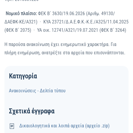
Νομικό πλαίσιο:
ΦΕΚ Β΄ 3630/19.06.2026 (Αριθμ. 49130/
ΔΑΕΦΚ-ΚΕ/A321) · ΚΥΑ 23721/Δ.Α.Ε.Φ.Κ.-Κ.Ε./Α325/11.04.2025
(ΦΕΚ Β΄ 2075) · ΥΑ οικ. 12741/Α321/19.07.2021 (ΦΕΚ Β΄ 3264)
Η παρούσα ανακοίνωση έχει ενημερωτικό χαρακτήρα. Για
πλήρη ενημέρωση, ανατρέξτε στα αρχεία που επισυνάπτονται.
Κατηγορία
Ανακοινώσεις - Δελτία τύπου
Σχετικά έγγραφα
Δικαιολογητικά και λοιπά αρχεία (αρχείο .zip)