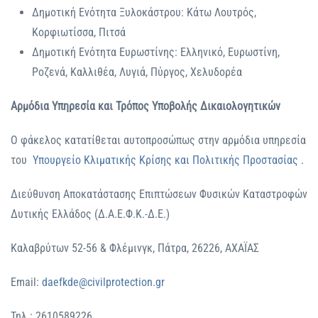
Δημοτική Ενότητα Ξυλοκάστρου: Κάτω Λουτρός,
Κορφιωτίσσα, Πιτσά
Δημοτική Ενότητα Ευρωστίνης: Ελληνικό, Ευρωστίνη,
Ροζενά, Καλλιθέα, Λυγιά, Πύργος, Χελυδορέα
Αρμόδια Υπηρεσία και Τρόπος Υποβολής Δικαιολογητικών
Ο φάκελος κατατίθεται αυτοπροσώπως στην αρμόδια υπηρεσία
του
Υπουργείο Κλιματικής Κρίσης και Πολιτικής Προστασίας .
Διεύθυνση Αποκατάστασης Επιπτώσεων Φυσικών Καταστροφών
Δυτικής Ελλάδος (Δ.Α.Ε.Φ.Κ.-Δ.Ε.)
Καλαβρύτων 52-56 & Φλέμινγκ, Πάτρα, 26226, ΑΧΑΪΑΣ
Email:
daefkde@civilprotection.gr
Τηλ.: 2610589226