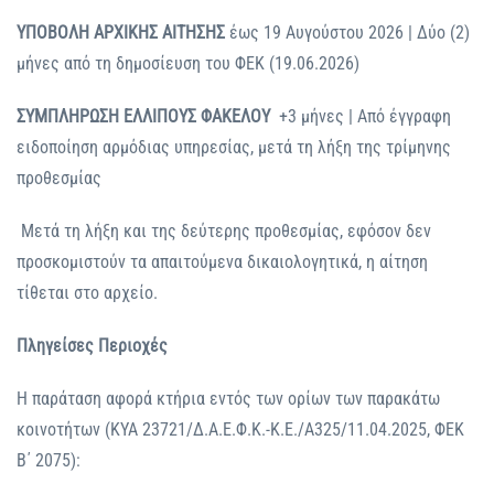
ΥΠΟΒΟΛΗ ΑΡΧΙΚΗΣ ΑΙΤΗΣΗΣ
έως 19 Αυγούστου 2026 | Δύο (2)
μήνες από τη δημοσίευση του ΦΕΚ (19.06.2026)
ΣΥΜΠΛΗΡΩΣΗ ΕΛΛΙΠΟΥΣ ΦΑΚΕΛΟΥ
+3 μήνες | Από έγγραφη
ειδοποίηση αρμόδιας υπηρεσίας, μετά τη λήξη της τρίμηνης
προθεσμίας
Μετά τη λήξη και της δεύτερης προθεσμίας, εφόσον δεν
προσκομιστούν τα απαιτούμενα δικαιολογητικά, η αίτηση
τίθεται στο αρχείο.
Πληγείσες Περιοχές
Η παράταση αφορά κτήρια εντός των ορίων των παρακάτω
κοινοτήτων (ΚΥΑ 23721/Δ.Α.Ε.Φ.Κ.-Κ.Ε./Α325/11.04.2025, ΦΕΚ
Β΄ 2075):