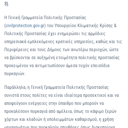
3)
.
Η Γενική Γραμματεία Πολιτικής Προστασίας
(
civilprotection.gov.gr
) του Υπουργείου Κλιματικής Κρίσης &
Πολιτικής Προστασίας έχει ενημερώσει τις αρμόδιες
υπηρεσιακά εμπλεκόμενες κρατικές υπηρεσίες, καθώς και τις
Περιφέρειες και τους Δήμους των ανωτέρω περιοχών, ώστε
να βρίσκονται σε αυξημένη ετοιμότητα πολιτικής προστασίας
προκειμένου να αντιμετωπίσουν άμεσα τυχόν επεισόδια
πυρκαγιών.
Παράλληλα, η Γενική Γραμματεία Πολιτικής Προστασίας
συνιστά στους πολίτες να είναι ιδιαίτερα προσεκτικοί και να
αποφεύγουν ενέργειες στην ύπαιθρο που μπορούν να
προκαλέσουν πυρκαγιά από αμέλεια, όπως το κάψιμο ξερών
χόρτων και κλαδιών ή υπολειμμάτων καθαρισμού, η χρήση
μηχανημάτων που προκαλούν σπινθήρες όπως δισκοπρίονα,