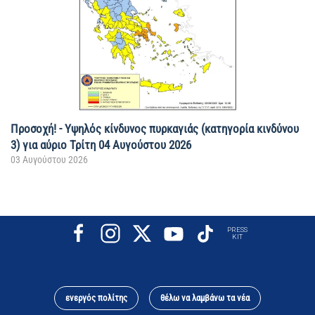
Προσοχή! - Υψηλός κίνδυνος πυρκαγιάς (κατηγορία κινδύνου
3) για αύριο Τρίτη 04 Αυγούστου 2026
03 Αυγούστου 2026
PRESS
KIT
ενεργός πολίτης
θέλω να λαμβάνω τα νέα