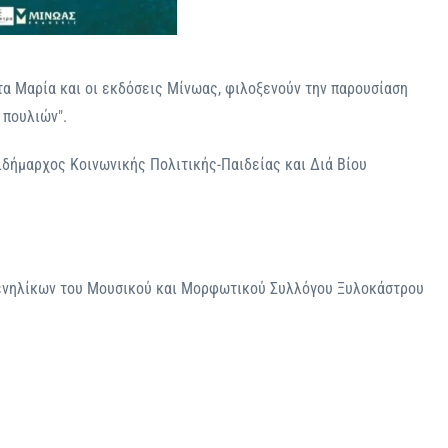
α Μαρία και οι εκδόσεις Μίνωας, φιλοξενούν την παρουσίαση
 πουλιών".
ιδήμαρχος Κοινωνικής Πολιτικής-Παιδείας και Διά Βίου
 ενηλίκων του Μουσικού και Μορφωτικού Συλλόγου Ξυλοκάστρου