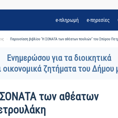
e-πληρωμή
e-πηρεσίες
εις
Παρουσίαση βιβλίου "Η ΣΟΝΑΤΑ των αθέατων πουλιών" του Σπύρου Πε
Ενημερώσου για τα διοικητικά
ι οικονομικά ζητήματα του Δήμου 
Η ΣΟΝΑΤΑ των αθέατων
ετρουλάκη