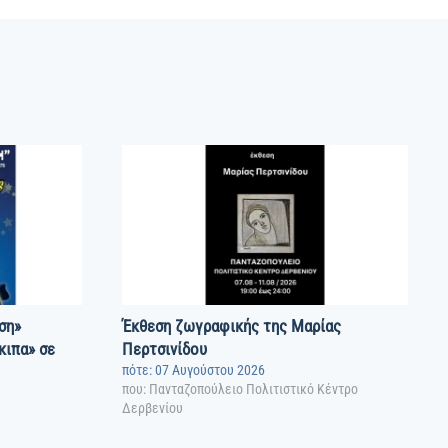
ση»
Έκθεση ζωγραφικής της Μαρίας
κιπα» σε
Περτσινίδου
πότε: 07 Αυγούστου 2026
που: Πανταζοπούλειο Πολιτιστικό Κέντρο
Δερβενίου