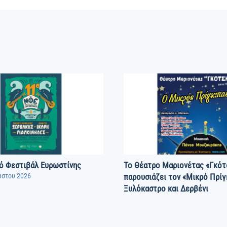
ό Φεστιβάλ Ευρωστίνης
Το Θέατρο Μαριονέτας «Γκότ
ύστου 2026
παρουσιάζει τον «Μικρό Πρίγ
Ξυλόκαστρο και Δερβένι