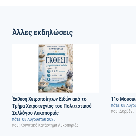
Άλλες εκδηλώσεις
Έκθεση Χειροποίητων Ειδών από το
11o Μουσικ
Τμήμα Χειροτεχνίας του Πολιτιστικού
πότε: 08 Αυγο
που: Δερβένι
Συλλόγου Λυκοποριάς
πότε: 08 Αυγούστου 2026
που: Κοινοτικό Κατάστημα Λυκοποριάς