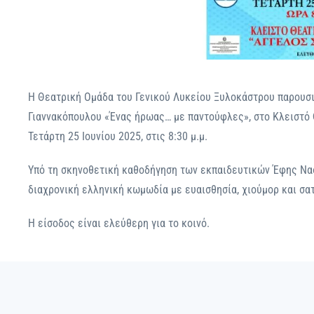
Η Θεατρική Ομάδα του Γενικού Λυκείου Ξυλοκάστρου παρουσι
Γιαννακόπουλου «Ένας ήρωας… με παντούφλες», στο Κλειστό 
Τετάρτη 25 Ιουνίου 2025, στις 8:30 μ.μ.
Υπό τη σκηνοθετική καθοδήγηση των εκπαιδευτικών Έφης Νασ
διαχρονική ελληνική κωμωδία με ευαισθησία, χιούμορ και σατ
Η είσοδος είναι ελεύθερη για το κοινό.