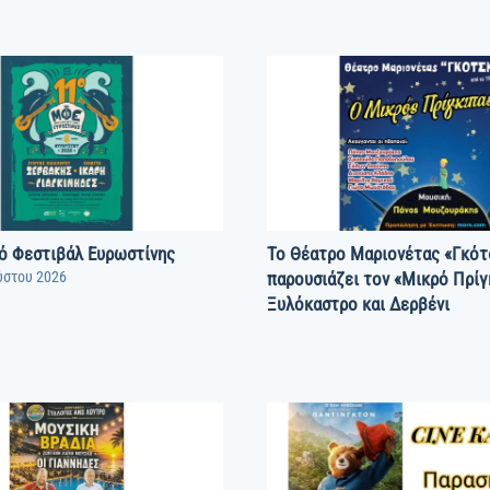
ό Φεστιβάλ Ευρωστίνης
Το Θέατρο Μαριονέτας «Γκότ
ύστου 2026
παρουσιάζει τον «Μικρό Πρίγ
Ξυλόκαστρο και Δερβένι