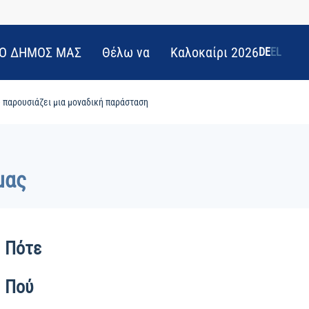
Ο ΔΗΜΟΣ ΜΑΣ
Θέλω να
Καλοκαίρι 2026
DE
EL
 παρουσιάζει μια μοναδική παράσταση
μας
Πότε
Πού