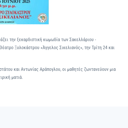
άζει την ξεκαρδιστική κωμωδία των Σακελλάριου -
Θέατρο Ξυλοκάστρου «Άγγελος Σικελιανός», την Τρίτη 24 και
τάτου και Αντωνίας Αράπογλου, οι μαθητές ζωντανεύουν μια
ιρική ματιά.