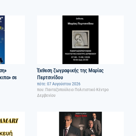
ση»
Έκθεση ζωγραφικής της Μαρίας
κιπα» σε
Περτσινίδου
πότε: 07 Αυγούστου 2026
που: Πανταζοπούλειο Πολιτιστικό Κέντρο
Δερβενίου