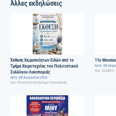
Άλλες εκδηλώσεις
Έκθεση Χειροποίητων Ειδών από το
11o Μουσικ
Τμήμα Χειροτεχνίας του Πολιτιστικού
πότε: 08 Αυγο
που: Δερβένι
Συλλόγου Λυκοποριάς
πότε: 08 Αυγούστου 2026
που: Κοινοτικό Κατάστημα Λυκοποριάς