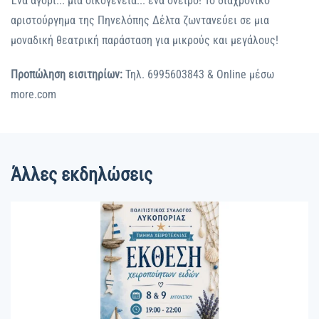
Ένα αγόρι... μια οικογένεια... ένα όνειρο! Το διαχρονικό
αριστούργημα της Πηνελόπης Δέλτα ζωντανεύει σε μια
μοναδική θεατρική παράσταση για μικρούς και μεγάλους!
Προπώληση εισιτηρίων:
Τηλ. 6995603843 & Online μέσω
more.com
Άλλες εκδηλώσεις