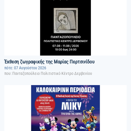
Έκθεση ζωγραφικής της Μαρίας Περτσινίδου
πότε: 07 Αυγούστου 2026
που: Πανταζοπούλειο Πολιτιστικό Κέντρο Δερβενίου