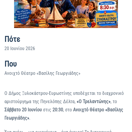
Πότε
20 Ιουνίου 2026
Που
Ανοιχτό Θέατρο «Βασίλης Γεωργιάδης»
Ο Δήμος Ξυλοκάστρου-Ευρωστίνης υποδέχεται το διαχρονικό
αριστούργημα της Πηνελόπης Δέλτα,
«Ο Τρελαντώνης»
, το
Σάββατο 20 Ιουνίου
στις
20:30
, στο
Ανοιχτό Θέατρο «Βασίλης
Γεωργιάδης»
.