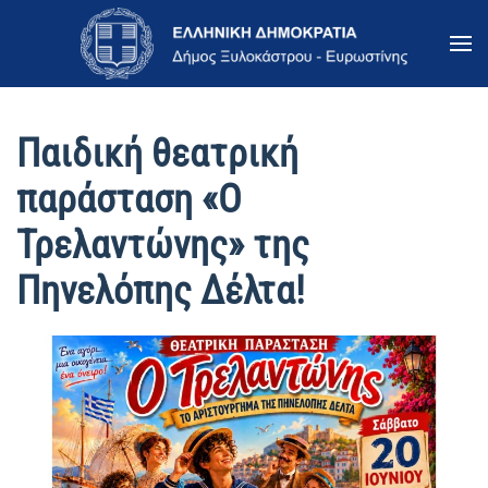
Skip to main content
Παιδική θεατρική
παράσταση «Ο
Τρελαντώνης» της
Πηνελόπης Δέλτα!